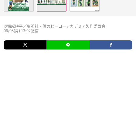
©堀越耕平／集英社・僕のヒーローアカデミア製作委員会
06/03(月) 13:02配信