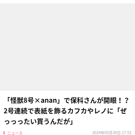
「怪獣8号×anan」で保科さんが開眼！？
2号連続で表紙を飾るカフカやレノに「ぜ
っっったい買うんだが」
2024年05月30日 17:52
ニュース