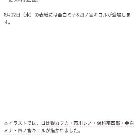
6月12日（水）の表紙には亜白ミナ&四ノ宮キコルが登場しま
す。
本イラストでは、
日比野カフカ・市川レノ・保科宗四郎・亜白
ミナ・四ノ宮キコル
が描かれました。