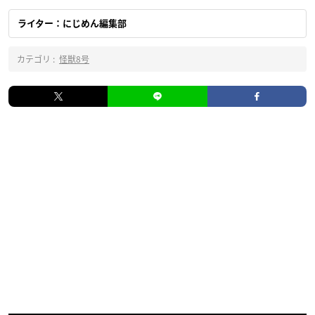
ライター：にじめん編集部
カテゴリ :
怪獣8号