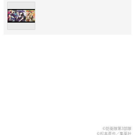
©防衛隊第3部隊
©松本直也／集英社