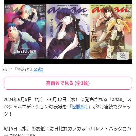
引用：『怪獣8号』
公式X
高画質で見る (全1枚)
2024年6月5日（水）・6月12日（水）に発売される「anan」ス
ペシャルエディションの表紙を『
怪獣8号
』が2号連続でジャッ
ク！
6月5日（水）の表紙には日比野カフカ＆市川レノ・バックカバ
ーに保科宗四郎。