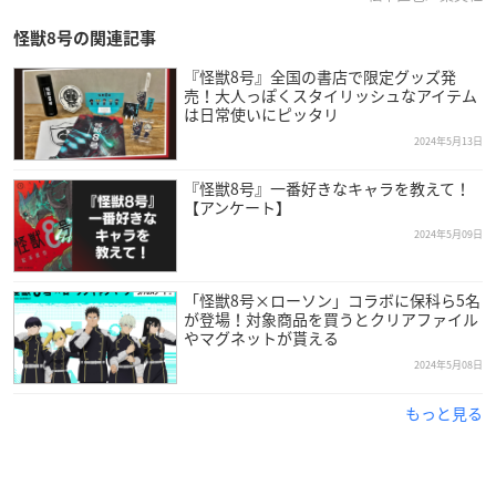
怪獣8号の関連記事
『怪獣8号』全国の書店で限定グッズ発
売！大人っぽくスタイリッシュなアイテム
は日常使いにピッタリ
2024年5月13日
『怪獣8号』一番好きなキャラを教えて！
【アンケート】
2024年5月09日
「怪獣8号×ローソン」コラボに保科ら5名
が登場！対象商品を買うとクリアファイル
やマグネットが貰える
2024年5月08日
もっと見る