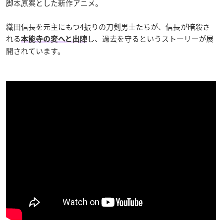
脚本原案とした新作アニメ。
織田信長を元主にもつ4振りの刀剣男士たちが、信長が暗殺さ
れる
し、過去を守るというストーリーが展
本能寺の変へと出陣
開されています。