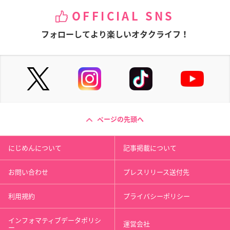
OFFICIAL SNS
フォローしてより楽しいオタクライフ！
ページの先頭へ
にじめんについて
記事掲載について
お問い合わせ
プレスリリース送付先
利用規約
プライバシーポリシー
インフォマティブデータポリシ
運営会社
ー