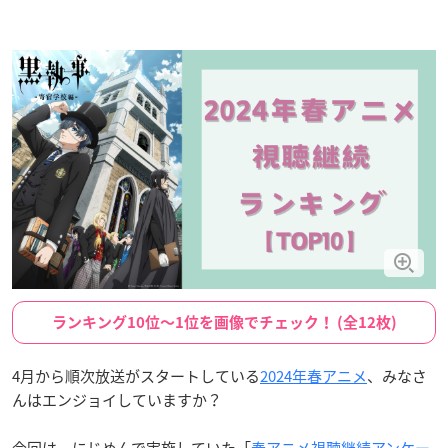
ランキング10位〜1位を画像でチェック！ (全12枚)
4月から順次放送がスタートしている
2024年春アニメ
、みなさ
んはエンジョイしていますか？
今回は、にじめんで実施していた「
春アニメ視聴継続アンケー