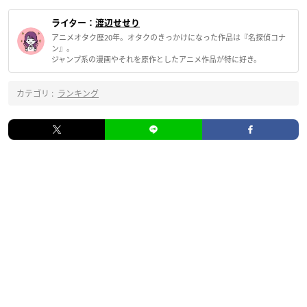
ライター：
渡辺せせり
アニメオタク歴20年。オタクのきっかけになった作品は『名探偵コナ
ン』。
ジャンプ系の漫画やそれを原作としたアニメ作品が特に好き。
カテゴリ :
ランキング