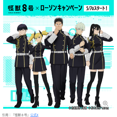
引用：『怪獣８号』
公式X