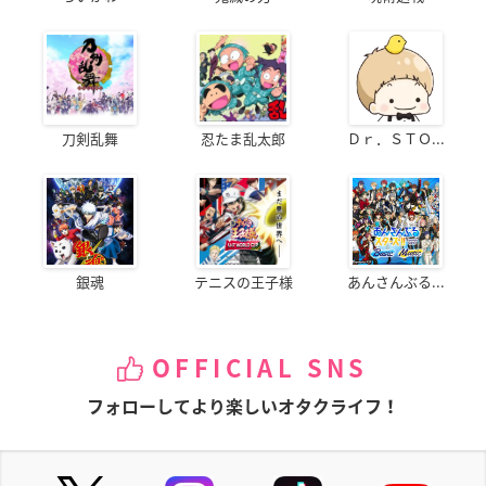
刀剣乱舞
忍たま乱太郎
Ｄｒ．ＳＴＯ...
銀魂
テニスの王子様
あんさんぶる...
OFFICIAL SNS
フォローしてより楽しいオタクライフ！