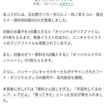
引用：「ローソン」
公式サイト
本コラボには、日比野カフカ・市川レノ・四ノ宮キコル・亜白
ミナ・保科宗四郎の5人が登場しました。
対象のお菓子を3点購入すると「オリジナルクリアファイル」
が1枚もらえます。等身イラストのほかに、ミニキャライラス
トのクリアファイルも用意されていますよ。
また、対象のゼリー飲料を3点購入すると「オリジナルマグネ
ットシート」が1枚もらえます。
さらに、パッケージにキャラクターたちがデザインされたフー
ド・オリジナルグッズの販売や、店内放送も展開。
本発表に対しXでは「
保科さん欲しすぎる
」「
手袋外してるの
レア、レアだよ
」「
買ってきた
」といった反応が寄せられまし
た。