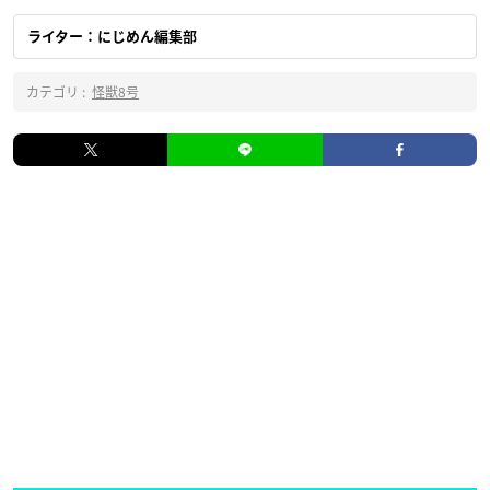
ライター：にじめん編集部
カテゴリ :
怪獣8号