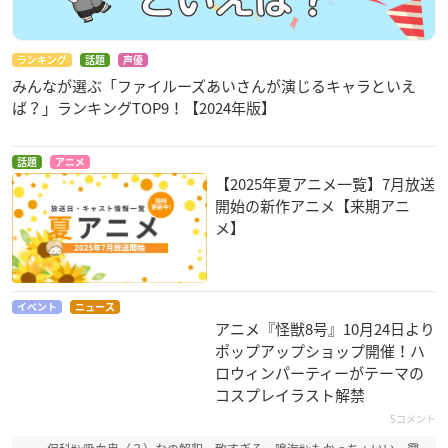
ランキング
話題
声優
みんなが選ぶ「ファイルーズあいさんが演じるキャラといえ
ば？」ランキングTOP9！【2024年版】
話題
アニメ
【2025年夏アニメ一覧】7月放送
開始の新作アニメ【来期アニ
メ】
イベント
ニュース
アニメ『怪獣8号』10月24日より
ポップアップショップ開催！ハ
ロウィンパーティーがテーマの
コスプレイラスト解禁
5コメント