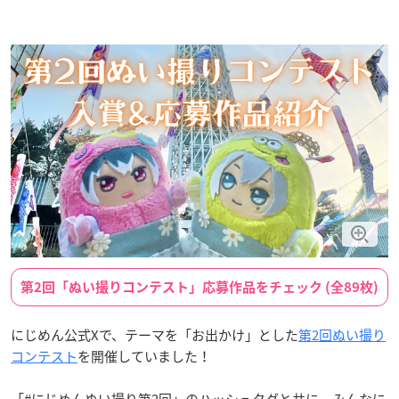
第2回「ぬい撮りコンテスト」応募作品をチェック (全89枚)
にじめん公式Xで、テーマを「お出かけ」とした
第2回ぬい撮り
コンテスト
を開催していました！
「#にじめんぬい撮り第2回」のハッシュタグと共に、みんなに