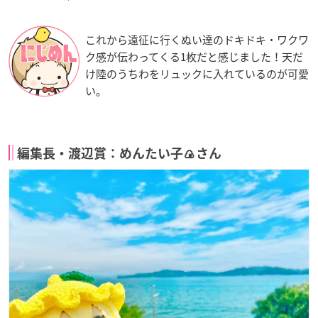
これから遠征に行くぬい達のドキドキ・ワクワ
ク感が伝わってくる1枚だと感じました！天だ
け陸のうちわをリュックに入れているのが可愛
い。
編集長・渡辺賞：めんたい子🍙さん