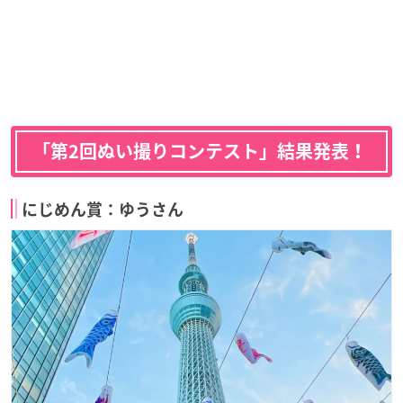
「第2回ぬい撮りコンテスト」結果発表！
にじめん賞：ゆうさん