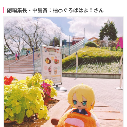
副編集長・中島賞：柚🍊ぐろぱはよ！さん