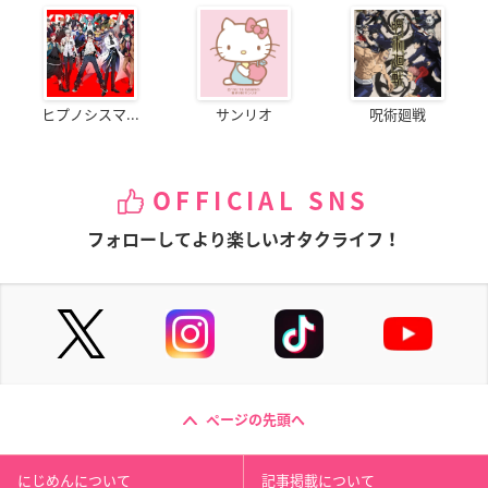
ヒプノシスマ...
サンリオ
呪術廻戦
OFFICIAL SNS
フォローしてより楽しいオタクライフ！
ページの先頭へ
にじめんについて
記事掲載について