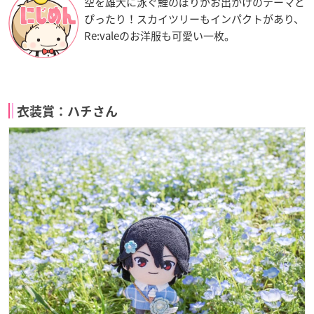
空を雄大に泳ぐ鯉のぼりがお出かけのテーマと
ぴったり！スカイツリーもインパクトがあり、
Re:valeのお洋服も可愛い一枚。
衣装賞：ハチさん