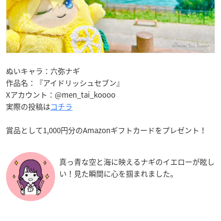
ぬいキャラ：六弥ナギ
作品名：『アイドリッシュセブン』
Xアカウント：@men_tai_koooo
実際の投稿は
コチラ
賞品として1,000円分のAmazonギフトカードをプレゼント！
真っ青な空と海に映えるナギのイエローが眩し
い！見た瞬間に心を掴まれました。