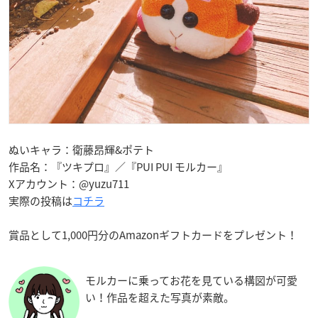
ぬいキャラ：衛藤昂輝&ポテト
作品名：『ツキプロ』／『PUI PUI モルカー』
Xアカウント：@yuzu711
実際の投稿は
コチラ
賞品として1,000円分のAmazonギフトカードをプレゼント！
モルカーに乗ってお花を見ている構図が可愛
い！作品を超えた写真が素敵。