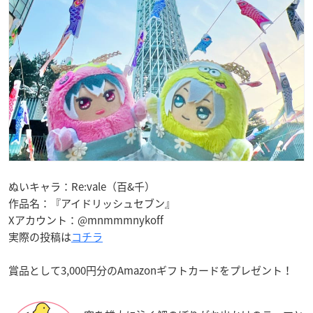
ぬいキャラ：Re:vale（百&千）
作品名：『アイドリッシュセブン』
Xアカウント：@mnmmmnykoff
実際の投稿は
コチラ
賞品として3,000円分のAmazonギフトカードをプレゼント！