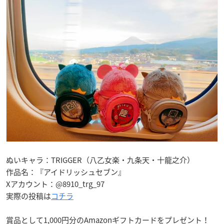
ぬいキャラ：TRIGGER（八乙女楽・九条天・十龍之介）
作品名：『アイドリッシュセブン』
Xアカウント：@8910_trg_97
実際の投稿は
コチラ
賞品として1,000円分のAmazonギフトカードをプレゼント！