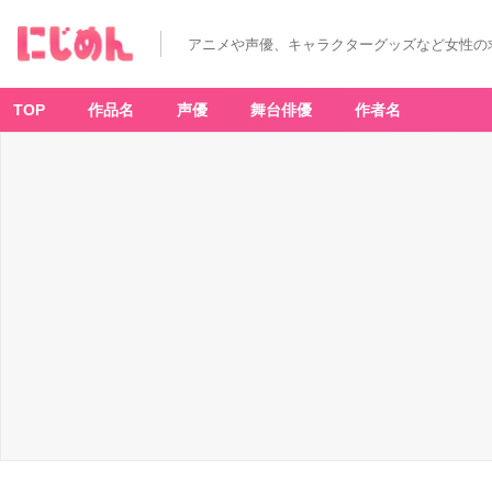
アニメや声優、キャラクターグッズなど女性の
TOP
作品名
声優
舞台俳優
作者名