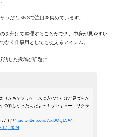
。
そうだとSNSで注目を集めています。
のを分けて整理することができ、中身が見やすい
でなく仕事用としても使えるアイテム。
収納した投稿が話題に！
まりがちでプラケースに入れてたけど見づらか
うの欲しかったんだよ〜！サンキュー、サクラ
なったけど
pic.twitter.com/Wxl3OQL9A4
 17, 2024