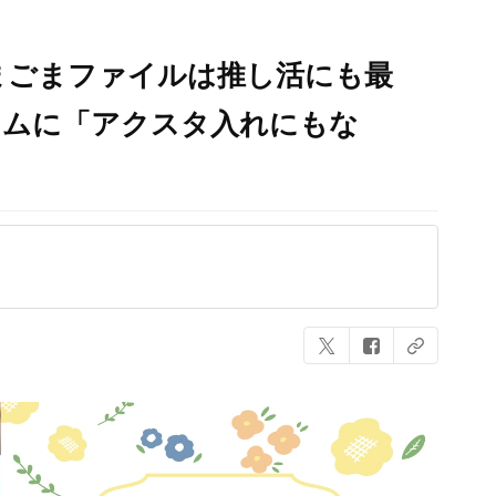
まごまファイルは推し活にも最
テムに「アクスタ入れにもな