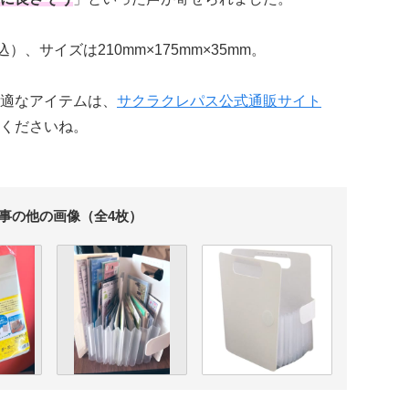
、サイズは210mm×175mm×35mm。
適なアイテムは、
サクラクレパス公式通販サイト
くださいね。
事の他の画像（全4枚）