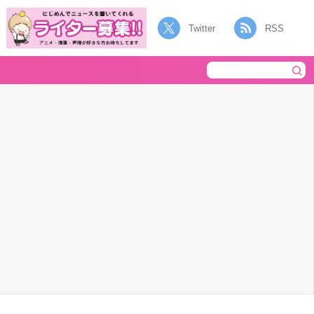
Twitter
RSS