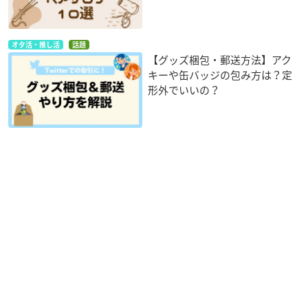
オタ活・推し活
話題
【グッズ梱包・郵送方法】アク
キーや缶バッジの包み方は？定
形外でいいの？