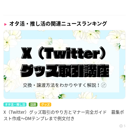
オタ活・推し活の関連ニュースランキング
オタ活・推し活
話題
グッズ
X（Twitter）グッズ取引のやり方とマナー完全ガイド 募集ポ
スト作成〜DMテンプレまで例文付き
5