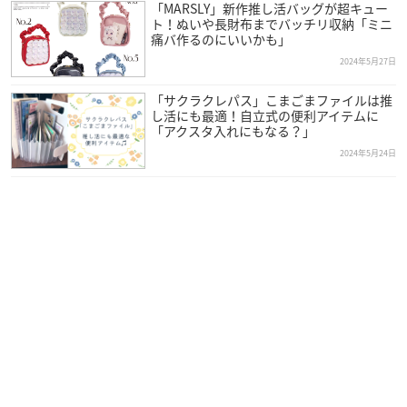
「MARSLY」新作推し活バッグが超キュー
ト！ぬいや長財布までバッチリ収納「ミニ
痛バ作るのにいいかも」
2024年5月27日
「サクラクレパス」こまごまファイルは推
し活にも最適！自立式の便利アイテムに
「アクスタ入れにもなる？」
2024年5月24日