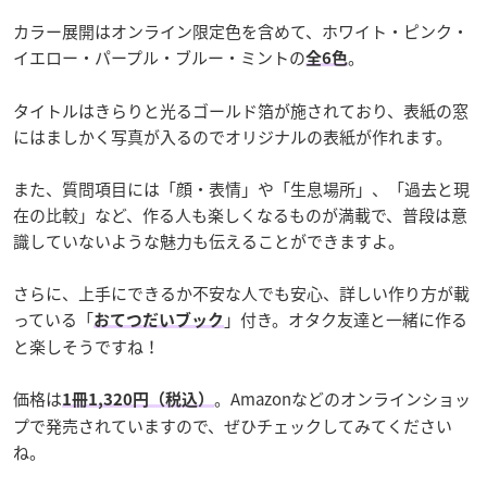
カラー展開はオンライン限定色を含めて、ホワイト・ピンク・
イエロー・パープル・ブルー・ミントの
。
全6色
タイトルはきらりと光るゴールド箔が施されており、表紙の窓
にはましかく写真が入るのでオリジナルの表紙が作れます。
また、質問項目には「顔・表情」や「生息場所」、「過去と現
在の比較」など、作る人も楽しくなるものが満載で、普段は意
識していないような魅力も伝えることができますよ。
さらに、上手にできるか不安な人でも安心、詳しい作り方が載
っている「
」付き。オタク友達と一緒に作る
おてつだいブック
と楽しそうですね！
価格は
。Amazonなどのオンラインショッ
1冊1,320円（税込）
プで発売されていますので、ぜひチェックしてみてください
ね。