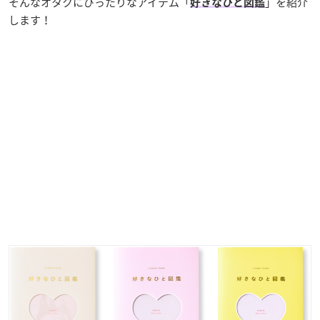
そんなオタクにぴったりなアイテム「
」を紹介
好きなひと図鑑
します！