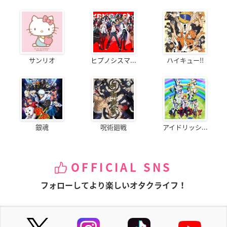
サンリオ
ヒプノシスマ...
ハイキュー!!
銀魂
呪術廻戦
アイドリッシ...
OFFICIAL SNS
フォローしてより楽しいオタクライフ！