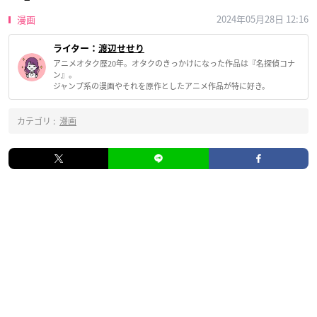
2024年05月28日 12:16
漫画
ライター：
渡辺せせり
アニメオタク歴20年。オタクのきっかけになった作品は『名探偵コナ
ン』。
ジャンプ系の漫画やそれを原作としたアニメ作品が特に好き。
カテゴリ :
漫画