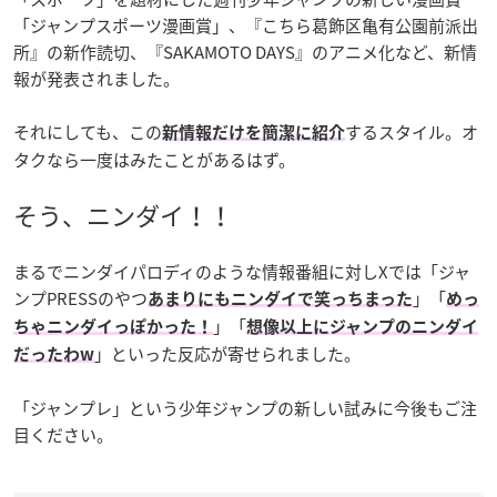
「ジャンプスポーツ漫画賞」、『こちら葛飾区亀有公園前派出
所』の新作読切、『SAKAMOTO DAYS』のアニメ化など、新情
報が発表されました。
それにしても、この
するスタイル。オ
新情報だけを簡潔に紹介
タクなら一度はみたことがあるはず。
そう、ニンダイ！！
まるでニンダイパロディのような情報番組に対しXでは「ジャ
ンプPRESSのやつ
」「
あまりにもニンダイで笑っちまった
めっ
」「
ちゃニンダイっぽかった！
想像以上にジャンプのニンダイ
」といった反応が寄せられました。
だったわw
「ジャンプレ」という少年ジャンプの新しい試みに今後もご注
目ください。