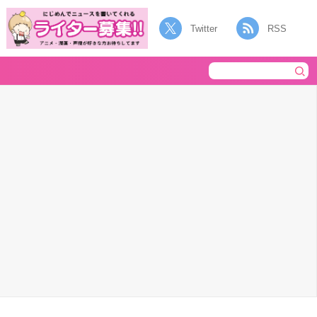
Twitter
RSS