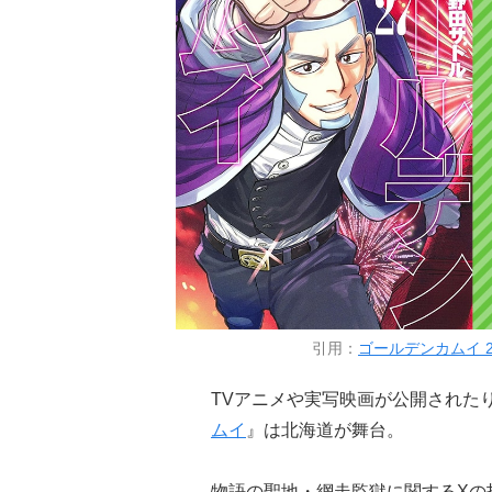
引用：
ゴールデンカムイ 2
TVアニメや実写映画が公開された
ムイ
』は北海道が舞台。
物語の聖地・網走監獄に関するXの