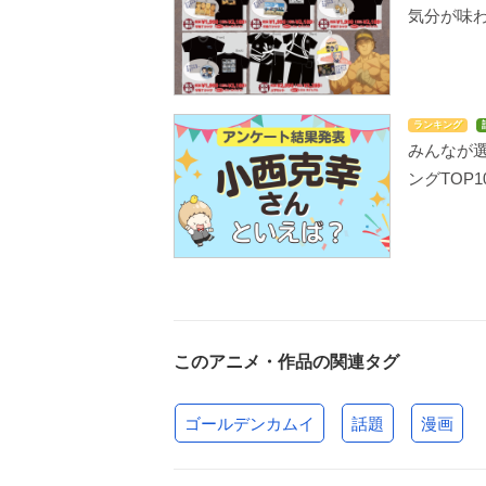
気分が味
ランキング
みんなが
ングTOP1
このアニメ・作品の関連タグ
ゴールデンカムイ
話題
漫画