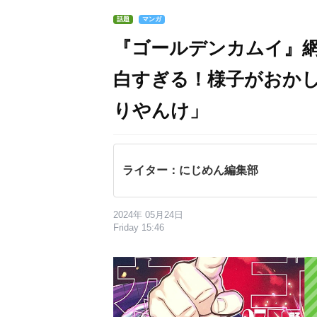
話題
マンガ
『ゴールデンカムイ』
白すぎる！様子がおか
りやんけ」
ライター：にじめん編集部
2024年 05月24日
Friday 15:46