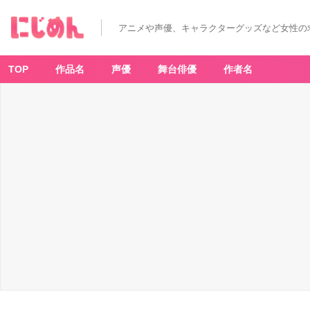
アニメや声優、キャラクターグッズなど女性の
TOP
作品名
声優
舞台俳優
作者名