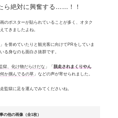
たら絶対に興奮する……！！
画のポスターが貼られていることが多く、オタク
えてきましたよね。
」を誉めていたりと観光客に向けてPRをしていま
いる身なのも面白さ抜群です。
監獄、化け物だらけだな
」「
脱走されまくりやん
何か掴んでるの草
」などの声が寄せられました。
走監獄に足を運んでみてくださいね。
事の他の画像（全1枚）