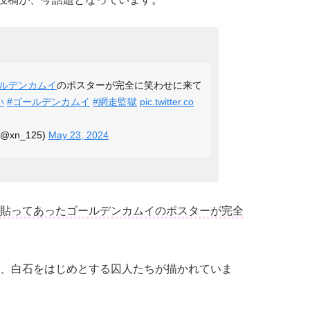
ルデンカムイ
のポスターが完全に笑わせに来て
い
#ゴールデンカムイ
#網走監獄
pic.twitter.co
xn_125)
May 23, 2024
貼ってあったゴールデンカムイのポスターが完全
、白石をはじめとする囚人たちが描かれていま