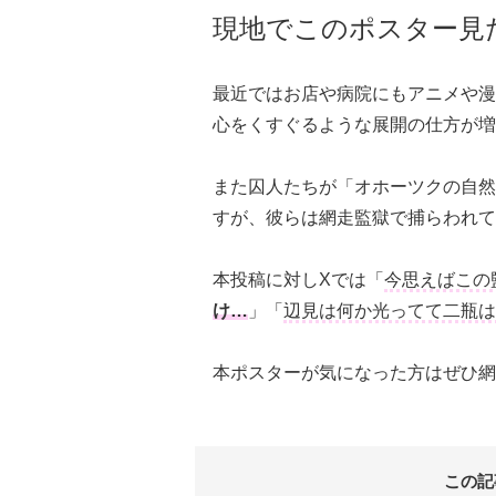
現地でこのポスター見
最近ではお店や病院にもアニメや漫
心をくすぐるような展開の仕方が増
また囚人たちが「オホーツクの自然
すが、彼らは網走監獄で捕らわれて
本投稿に対しXでは「
今思えばこの
け…
」「
辺見は何か光ってて二瓶は
本ポスターが気になった方はぜひ網
この記