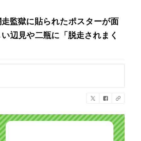
網走監獄に貼られたポスターが面
しい辺見や二瓶に「脱走されまく