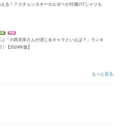
わえる！？スチェンカキーホルダーが付属のTシャツも
話題
声優
選ぶ「小西克幸さんが演じるキャラといえば？」ランキ
0！【2024年版】
もっと見る