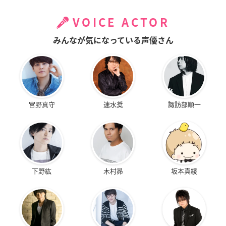
VOICE ACTOR
みんなが気になっている声優さん
宮野真守
速水奨
諏訪部順一
下野紘
木村昴
坂本真綾