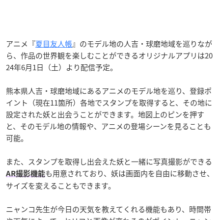
アニメ『
夏目友人帳
』のモデル地の人吉・球磨地域を巡りなが
ら、作品の世界観を楽しむことができるオリジナルアプリは20
24年6月1日（土）より配信予定。
熊本県人吉・球磨地域にあるアニメのモデル地を巡り、登録ポ
イント（現在11箇所）各地でスタンプを取得すると、その地に
設定された妖と出会うことができます。地図上のピンを押す
と、そのモデル地の情報や、アニメの登場シーンを見ることも
可能。
また、スタンプを取得し出会えた妖と一緒に写真撮影ができる
も用意されており、妖は画面内を自由に移動させ、
AR撮影機能
サイズを変えることもできます。
ニャンコ先生が今日の天気を教えてくれる機能もあり、時間帯