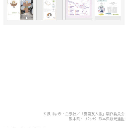
©緑川ゆき・白泉社／「夏目友人帳」製作委員会
熊本県・（公社）熊本県観光連盟