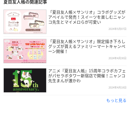
夏目友人帳の関連記事
「夏目友人帳×サンリオ」コラボグッズが
アベイルで発売！スイーツを楽しむニャン
コ先生とマイメロらが可愛い
2024年5月07日
「夏目友人帳×サンリオ」限定描き下ろし
グッズが貰えるファミリーマートキャンペ
ーン開催！
2024年4月30日
アニメ『夏目友人帳』15周年コラボカフェ
がパセラボタワー新宿店で開催！ニャンコ
先生まんが激かわ
2024年4月18日
もっと見る