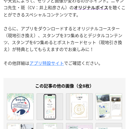
や天気によって、セリフと画像が変わるのがポイント。ニャン
コ先生・斑（CV：井上和彦さん）の
を聴くこ
オリジナルボイス
とができるスペシャルコンテンツです。
さらに、アプリをダウンロードするとオリジナルコースター
（現地引き換え）、スタンプを3つ集めるとデジタルコンテン
ツ、スタンプを6つ集めるとポストカードセット（現地引き換
え）が特典としてもらえますのでお楽しみに！
その他詳細は
アプリ特設サイト
でご確認ください。
この記事の他の画像（全8枚）