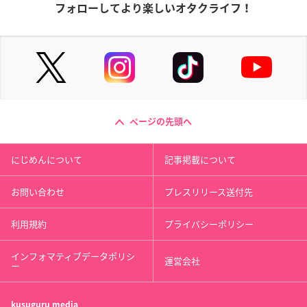
フォローしてより楽しいオタクライフ！
ページの先頭へ
にじめんについて
記事掲載について
お問い合わせ
プレスリリース送付先
利用規約
プライバシーポリシー
インフォマティブデータポリシ
運営会社
ー
kusuguru
media