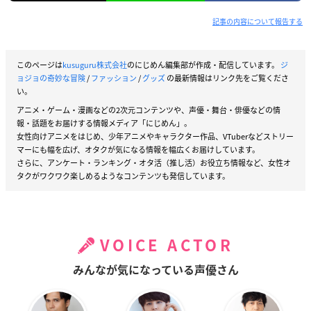
記事の内容について報告する
このページは
kusuguru株式会社
のにじめん編集部が作成・配信しています。
ジ
ョジョの奇妙な冒険
/
ファッション
/
グッズ
の最新情報はリンク先をご覧くださ
い。
アニメ・ゲーム・漫画などの2次元コンテンツや、声優・舞台・俳優などの情
報・話題をお届けする情報メディア「にじめん」。
女性向けアニメをはじめ、少年アニメやキャラクター作品、VTuberなどストリー
マーにも幅を広げ、オタクが気になる情報を幅広くお届けしています。
さらに、アンケート・ランキング・オタ活（推し活）お役立ち情報など、女性オ
タクがワクワク楽しめるようなコンテンツも発信しています。
VOICE ACTOR
みんなが気になっている声優さん