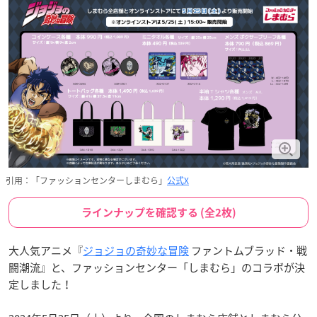
引用：「ファッションセンターしまむら」
公式X
ラインナップを確認する (全2枚)
大人気アニメ『
ジョジョの奇妙な冒険
ファントムブラッド・戦
闘潮流』と、ファッションセンター「しまむら」のコラボが決
定しました！