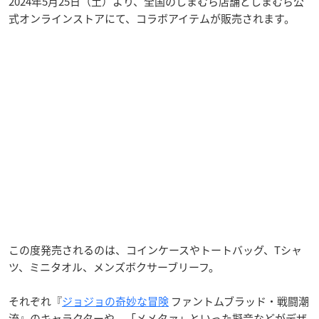
2024年5月25日（土）より、全国のしまむら店舗としまむら公
式オンラインストアにて、コラボアイテムが販売されます。
この度発売されるのは、コインケースやトートバッグ、Tシャ
ツ、ミニタオル、メンズボクサーブリーフ。
それぞれ『
ジョジョの奇妙な冒険
ファントムブラッド・戦闘潮
流』のキャラクターや、「メメタァ」といった擬音などがデザ