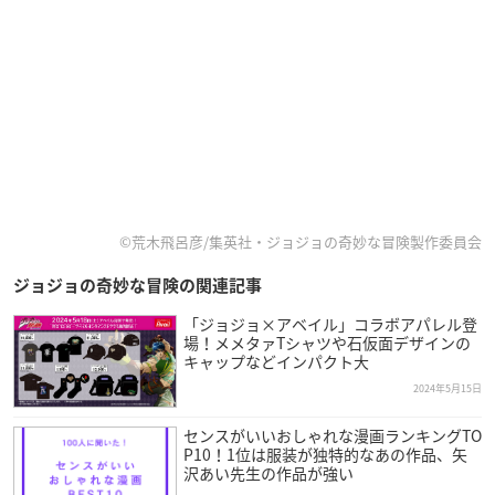
©荒木飛呂彦/集英社・ジョジョの奇妙な冒険製作委員会
ジョジョの奇妙な冒険の関連記事
「ジョジョ×アベイル」コラボアパレル登
場！メメタァTシャツや石仮面デザインの
キャップなどインパクト大
2024年5月15日
センスがいいおしゃれな漫画ランキングTO
P10！1位は服装が独特的なあの作品、矢
沢あい先生の作品が強い