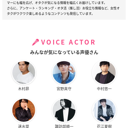
マーにも幅を広げ、オタクが気になる情報を幅広くお届けしています。
さらに、アンケート・ランキング・オタ活（推し活）お役立ち情報など、女性オ
タクがワクワク楽しめるようなコンテンツも発信しています。
VOICE ACTOR
みんなが気になっている声優さん
木村昴
宮野真守
中村悠一
速水奨
諏訪部順一
花江夏樹