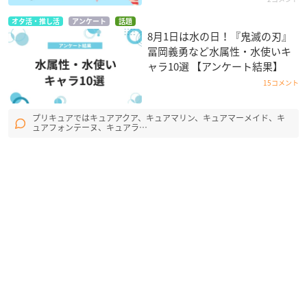
オタ活・推し活
アンケート
話題
8月1日は水の日！『鬼滅の刃』
冨岡義勇など水属性・水使いキ
ャラ10選 【アンケート結果】
15コメント
プリキュアではキュアアクア、キュアマリン、キュアマーメイド、キ
ュアフォンテーヌ、キュアラ…