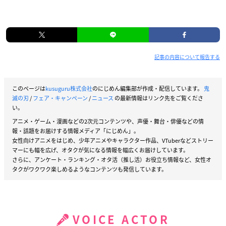
記事の内容について報告する
このページは
kusuguru株式会社
のにじめん編集部が作成・配信しています。
鬼
滅の刃
/
フェア・キャンペーン
/
ニュース
の最新情報はリンク先をご覧くださ
い。
アニメ・ゲーム・漫画などの2次元コンテンツや、声優・舞台・俳優などの情
報・話題をお届けする情報メディア「にじめん」。
女性向けアニメをはじめ、少年アニメやキャラクター作品、VTuberなどストリー
マーにも幅を広げ、オタクが気になる情報を幅広くお届けしています。
さらに、アンケート・ランキング・オタ活（推し活）お役立ち情報など、女性オ
タクがワクワク楽しめるようなコンテンツも発信しています。
VOICE ACTOR