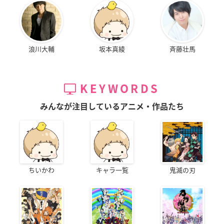
浪川大輔
坂本真綾
斉藤壮馬
KEYWORDS
みんなが注目しているアニメ・作品たち
ちいかわ
キャラ一覧
鬼滅の刃