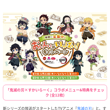
「鬼滅の刃×すかいらーく」コラボメニュー&特典をチェッ
ク (全12枚)
新シリーズの放送がスタートしたTVアニメ『
鬼滅の刃
』と、す