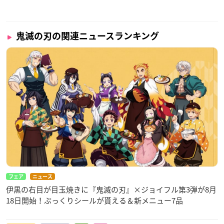
鬼滅の刃の関連ニュースランキング
フェア
ニュース
伊黒の右目が目玉焼きに『鬼滅の刃』×ジョイフル第3弾が8月
18日開始！ぷっくりシールが貰える＆新メニュー7品