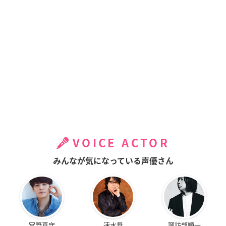
VOICE ACTOR
みんなが気になっている声優さん
宮野真守
速水奨
諏訪部順一