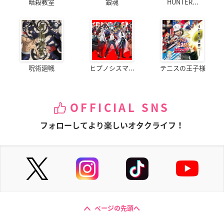
暗殺教室
銀魂
HUNTER...
呪術廻戦
ヒプノシスマ...
テニスの王子様
OFFICIAL SNS
フォローしてより楽しいオタクライフ！
ページの先頭へ