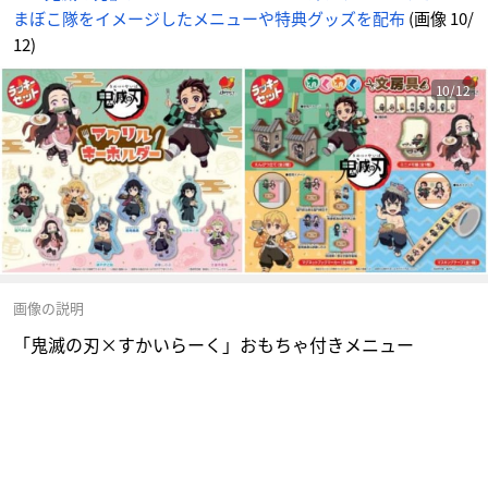
まぼこ隊をイメージしたメニューや特典グッズを配布
(画像 10/
12)
10/12
画像の説明
「鬼滅の刃×すかいらーく」おもちゃ付きメニュー