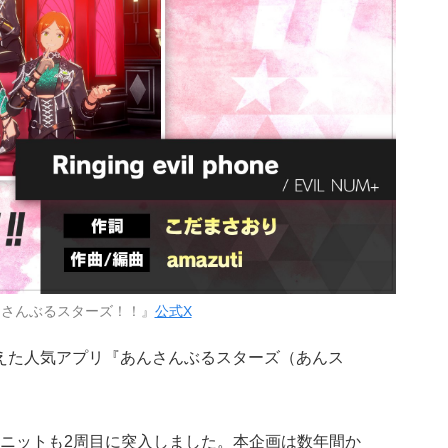
んさんぶるスターズ！！』
公式X
えた人気アプリ『あんさんぶるスターズ（あんス
ニットも2周目
に突入しました。本企画は数年間か