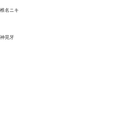
・椎名ニキ
神晃牙