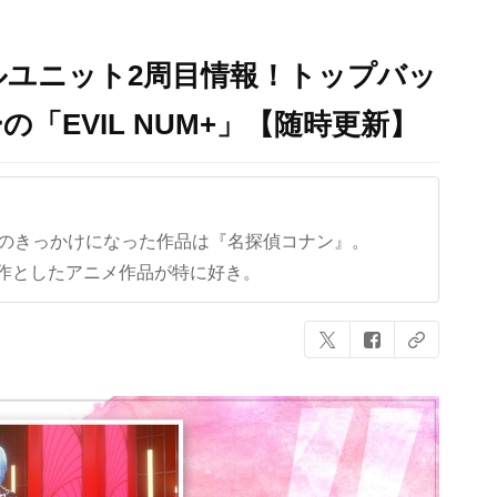
ルユニット2周目情報！トップバッ
「EVIL NUM+」【随時更新】
クのきっかけになった作品は『名探偵コナン』。
作としたアニメ作品が特に好き。