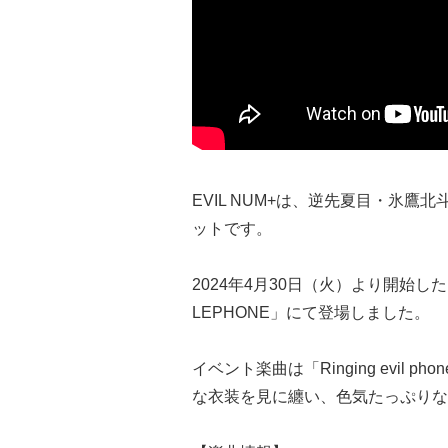
EVIL NUM+は、逆先夏目・氷
ットです。
2024年4月30日（火）より開始し
LEPHONE」にて登場しました。
イベント楽曲は「Ringing evil
な衣装を見に纏い、色気たっぷりな