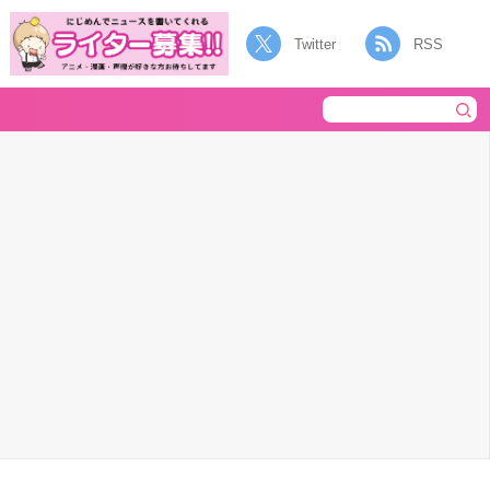
Twitter
RSS