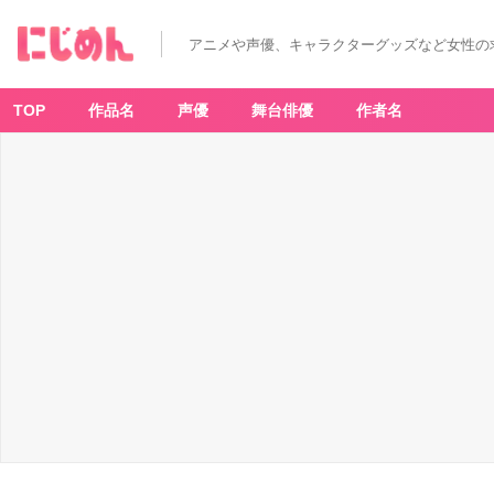
アニメや声優、キャラクターグッズなど女性の
TOP
作品名
声優
舞台俳優
作者名