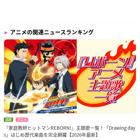
アニメの関連ニュースランキング
話題
アニメ
『家庭教師ヒットマンREBORN!』主題歌一覧！「Drawing day
s」はじめ歴代楽曲を完全網羅【2026年最新】