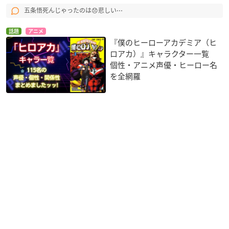
五条悟死んじゃったのは😞悲しい⋯
話題
アニメ
『僕のヒーローアカデミア（ヒ
ロアカ）』キャラクター一覧
個性・アニメ声優・ヒーロー名
を全網羅