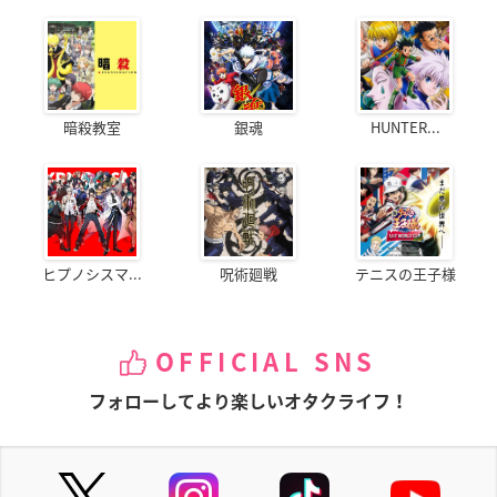
暗殺教室
銀魂
HUNTER...
ヒプノシスマ...
呪術廻戦
テニスの王子様
OFFICIAL SNS
フォローしてより楽しいオタクライフ！