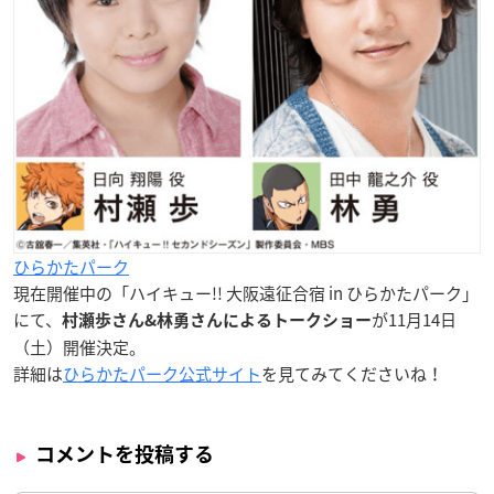
ひらかたパーク
現在開催中の「ハイキュー!! 大阪遠征合宿 in ひらかたパーク」
にて、
が11月14日
村瀬歩さん&林勇さんによるトークショー
（土）開催決定。
詳細は
ひらかたパーク公式サイト
を見てみてくださいね！
コメントを投稿する