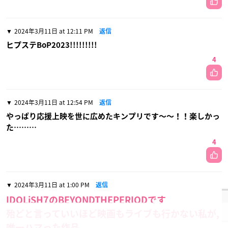
2024年3月11日 at 12:11 PM
返信
ヒプステBoP2023!!!!!!!!!
4
2024年3月11日 at 12:54 PM
返信
やっぱり応援上映を世に広めたキンプリです〜〜！！楽しかっ
た………
4
2024年3月11日 at 1:00 PM
返信
IDOLiSH7のBEYONDTHEPERIODです
殆どと言っていいほど映画もライブも行かない私が,
唯一ハマった作品