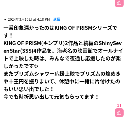
2024年3月10日 at 4:18 PM
返信
一番印象深かったのはKING OF PRISMシリーズで
す！
KING OF PRISM(キンプリ)2作品と続編のShinySev
enStar(SSS)4作品を、海老名の映画館でオールナイ
トで上映した時は、みんなで夜通し応援したのが楽
しかったです✨
またプリズムシャワー応援上映でプリズムの煌めき
や十王円を振りまいて、休憩中に一緒に片付けたの
もいい思い出でした！
今でも時折思い出して元気もらってます！
11