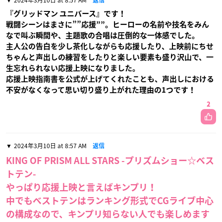
『グリッドマン ユニバース』です！
戦闘シーンはまさに””応援””。ヒーローの名前や技名をみん
なで叫ぶ瞬間や、主題歌の合唱は圧倒的な一体感でした。
主人公の告白を少し茶化しながらも応援したり、上映前にちせ
ちゃんと声出しの練習をしたりと楽しい要素も盛り沢山で、一
生忘れられない応援上映になりました。
応援上映指南書を公式が上げてくれたことも、声出しにおける
不安がなくなって思い切り盛り上がれた理由の1つです！
2
2024年3月10日 at 8:57 AM
返信
KING OF PRISM ALL STARS -プリズムショー☆ベス
トテン-
やっぱり応援上映と言えばキンプリ！
中でもベストテンはランキング形式でCGライブ中心
の構成なので、キンプリ知らない人でも楽しめます