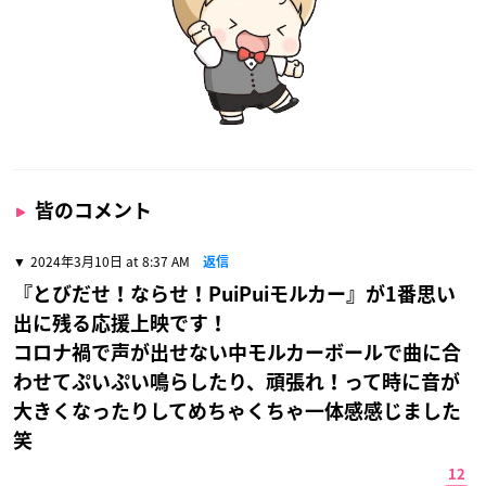
皆のコメント
2024年3月10日 at 8:37 AM
返信
『とびだせ！ならせ！PuiPuiモルカー』が1番思い
出に残る応援上映です！
コロナ禍で声が出せない中モルカーボールで曲に合
わせてぷいぷい鳴らしたり、頑張れ！って時に音が
大きくなったりしてめちゃくちゃ一体感感じました
笑
12