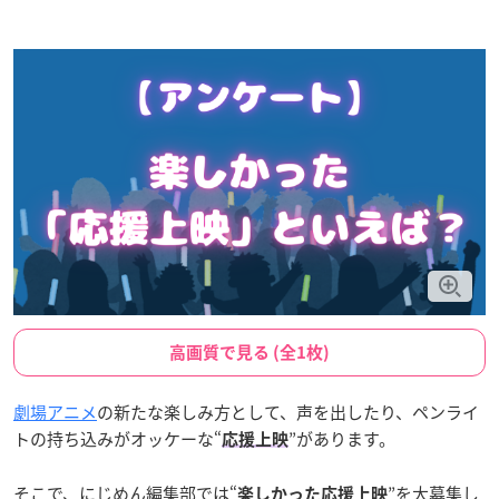
高画質で見る (全1枚)
劇場アニメ
の新たな楽しみ方として、声を出したり、ペンライ
トの持ち込みがオッケーな“
”があります。
応援上映
そこで、にじめん編集部では“
”を大募集し
楽しかった応援上映