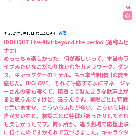
54
2024年3月10日 at 11:31 AM
返信
IDOLiSH7 Live 4bit beyond the period (通称ムビ
ナナ)
めっっちゃ楽しかった。何が楽しいって、本当のラ
イブみたいなこだわり抜かれたカメラワーク、ダン
ス、キャラクターのモデル。もう本当制作側の愛を
感じた。BIGLOVE。それに呼応するよにマネージャ
ーさんの愛も凄くて、応援って似たような歓声上が
ると思うんですけど、違うんです。劇場ごとに特徴
と言いますか、こういうふりが多い。こういう掛け
声が多いなど、劇場ごとに特徴があったりしてそれ
も楽しかったです。何ヶ所か、違う劇場で応援上映
に行ったのですがそれで気づきました。キャラクタ