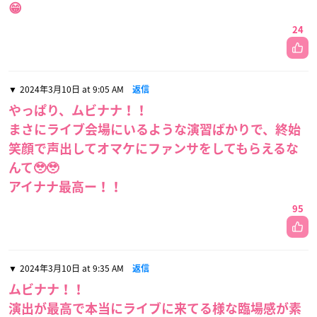
😁
24
2024年3月10日 at 9:05 AM
返信
やっぱり、ムビナナ！！
まさにライブ会場にいるような演習ばかりで、終始
笑顔で声出してオマケにファンサをしてもらえるな
んて🥹🥹
アイナナ最高ー！！
95
2024年3月10日 at 9:35 AM
返信
ムビナナ！！
演出が最高で本当にライブに来てる様な臨場感が素