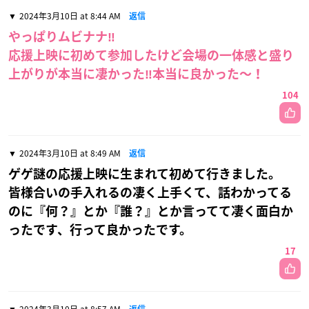
2024年3月10日 at 8:44 AM
返信
やっぱりムビナナ‼️
応援上映に初めて参加したけど会場の一体感と盛り
上がりが本当に凄かった‼️本当に良かった〜！
104
2024年3月10日 at 8:49 AM
返信
ゲゲ謎の応援上映に生まれて初めて行きました。
皆様合いの手入れるの凄く上手くて、話わかってる
のに『何？』とか『誰？』とか言ってて凄く面白か
ったです、行って良かったです。
17
2024年3月10日 at 8:57 AM
返信