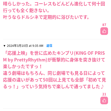
晴らしかった。コーレスもどんどん進化して何十回
行っても全く飽きない。
叶うならドルシネで定期的に浴びたいです。
87
2024年3月10日 at 9:35 AM
返信
「応援上映」を世に広めたキンプリ(KING OF PRIS
M by PrettyRhythm)が衝撃的に身体を突き抜けて
楽しかったですっ！
違う劇場はもちろん、同じ劇場でも見る日によって
応援の違いがあって50回以上見ても全部「初めて見
るっ！」っていう気持ちで楽しんで通ってました♪
21