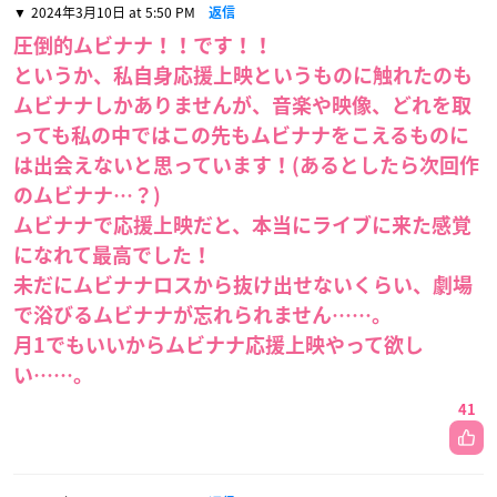
2024年3月10日 at 5:50 PM
返信
圧倒的ムビナナ！！です！！
というか、私自身応援上映というものに触れたのも
ムビナナしかありませんが、音楽や映像、どれを取
っても私の中ではこの先もムビナナをこえるものに
は出会えないと思っています！(あるとしたら次回作
のムビナナ…？)
ムビナナで応援上映だと、本当にライブに来た感覚
になれて最高でした！
未だにムビナナロスから抜け出せないくらい、劇場
で浴びるムビナナが忘れられません……。
月1でもいいからムビナナ応援上映やって欲し
い……。
41