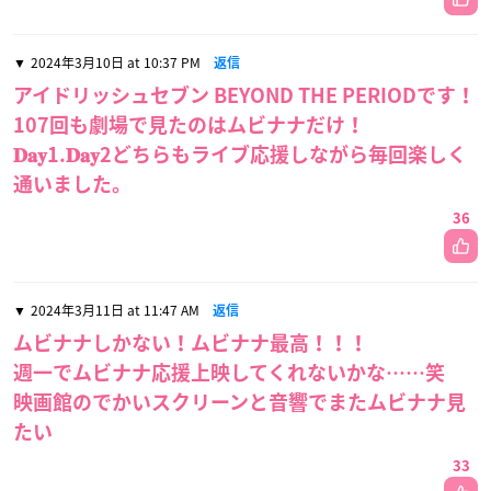
2024年3月10日 at 10:37 PM
返信
アイドリッシュセブン BEYOND THE PERIODです！
107回も劇場で見たのはムビナナだけ！
‪𝐃𝐚𝐲‬1.‪𝐃𝐚𝐲‬2どちらもライブ応援しながら毎回楽しく
通いました。
36
2024年3月11日 at 11:47 AM
返信
ムビナナしかない！ムビナナ最高！！！
週一でムビナナ応援上映してくれないかな……笑
映画館のでかいスクリーンと音響でまたムビナナ見
たい
33