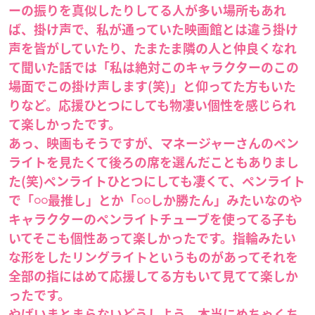
ーの振りを真似したりしてる人が多い場所もあれ
ば、掛け声で、私が通っていた映画館とは違う掛け
声を皆がしていたり、たまたま隣の人と仲良くなれ
て聞いた話では「私は絶対このキャラクターのこの
場面でこの掛け声します(笑)」と仰ってた方もいた
りなど。応援ひとつにしても物凄い個性を感じられ
て楽しかったです。
あっ、映画もそうですが、マネージャーさんのペン
ライトを見たくて後ろの席を選んだこともありまし
た(笑)ペンライトひとつにしても凄くて、ペンライト
で「𓏸𓏸最推し」とか「𓏸𓏸しか勝たん」みたいなのや
キャラクターのペンライトチューブを使ってる子も
いてそこも個性あって楽しかったです。指輪みたい
な形をしたリングライトというものがあってそれを
全部の指にはめて応援してる方もいて見てて楽しか
ったです。
やばいまとまらないどうしよう。本当にめちゃくち