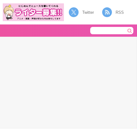
Twitter
RSS