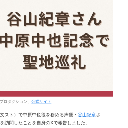
プロダクション」
公式サイト
文スト）で中原中也役を務める声優・
谷山紀章
さ
を訪問したことを自身のXで報告しました。