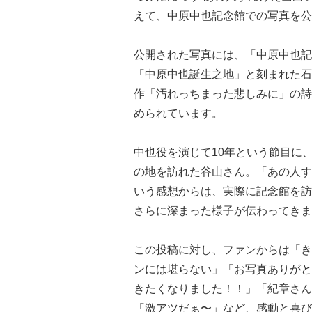
えて、中原中也記念館での写真を公
公開された写真には、「中原中也記
「中原中也誕生之地」と刻まれた石
作「汚れっちまった悲しみに」の詩
められています。
中也役を演じて10年という節目に
の地を訪れた谷山さん。「あの人す
いう感想からは、実際に記念館を訪
さらに深まった様子が伝わってきま
この投稿に対し、ファンからは「き
ンには堪らない」「お写真ありがと
きたくなりました！！」「紀章さん
「激アツだぁ〜」など、感動と喜び