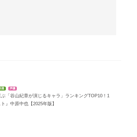
話題
声優
ぶ「谷山紀章が演じるキャラ」ランキングTOP10！1
ト』中原中也【2025年版】