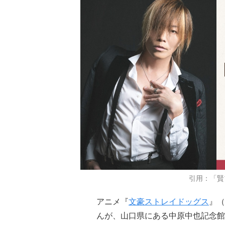
引用：「賢
アニメ『
文豪ストレイドッグス
』（
んが、山口県にある中原中也記念館