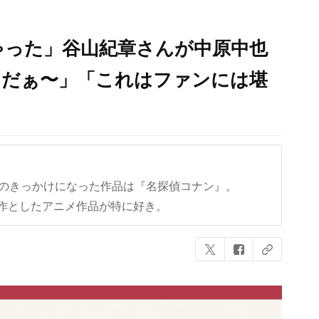
ゃった」谷山紀章さんが中原中也
ツだぁ〜」「これはファンには堪
クのきっかけになった作品は『名探偵コナン』。
作としたアニメ作品が特に好き。