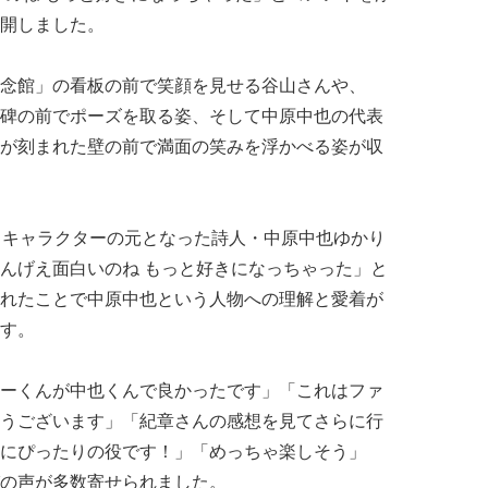
開しました。
念館」の看板の前で笑顔を見せる谷山さんや、
碑の前でポーズを取る姿、そして中原中也の代表
が刻まれた壁の前で満面の笑みを浮かべる姿が収
、キャラクターの元となった詩人・中原中也ゆかり
んげえ面白いのね もっと好きになっちゃった」と
れたことで中原中也という人物への理解と愛着が
す。
ーくんが中也くんで良かったです」「これはファ
うございます」「紀章さんの感想を見てさらに行
にぴったりの役です！」「めっちゃ楽しそう」
の声が多数寄せられました。