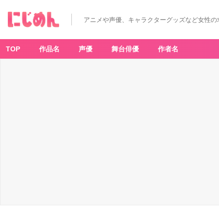
アニメや声優、キャラクターグッズなど女性の
TOP
作品名
声優
舞台俳優
作者名