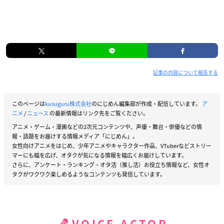
記事の内容について報告する
このページは
kusuguru株式会社
のにじめん編集部が作成・配信しています。
ア
ニメ
/
ニュース
の最新情報はリンク先をご覧ください。
アニメ・ゲーム・漫画などの2次元コンテンツや、声優・舞台・俳優などの情
報・話題をお届けする情報メディア「にじめん」。
女性向けアニメをはじめ、少年アニメやキャラクター作品、VTuberなどストリー
マーにも幅を広げ、オタクが気になる情報を幅広くお届けしています。
さらに、アンケート・ランキング・オタ活（推し活）お役立ち情報など、女性オ
タクがワクワク楽しめるようなコンテンツも発信しています。