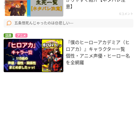
意】
6コメント
五条悟死んじゃったのは😞悲しい⋯
話題
アニメ
『僕のヒーローアカデミア（ヒ
ロアカ）』キャラクター一覧
個性・アニメ声優・ヒーロー名
を全網羅