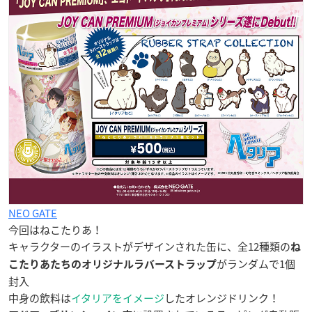
NEO GATE
今回はねこたりあ！
キャラクターのイラストがデザインされた缶に、全12種類の
ね
がランダムで1個
こたりあたちのオリジナルラバーストラップ
封入
中身の飲料は
イタリアをイメージ
したオレンジドリンク！