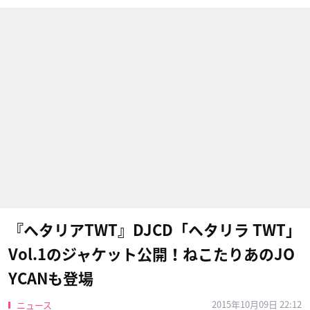
『ヘタリアTWT』DJCD「ヘタリラ TWT」
Vol.1のジャケット公開！ねこたりあのJO
YCANも登場
2015年10月09日 22:12
ニュース