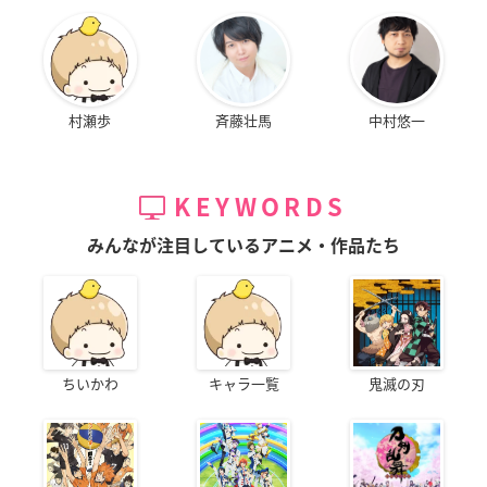
村瀬歩
斉藤壮馬
中村悠一
KEYWORDS
みんなが注目しているアニメ・作品たち
ちいかわ
キャラ一覧
鬼滅の刃