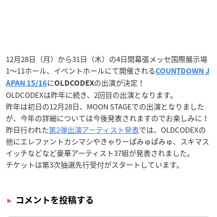
12月28日（月）から31日（木）の4日間幕張メッセ国際展示場
1〜11ホール、イベントホールにて開催される
COUNTDOWN J
に
の出演が決定！
APAN 15/16
OLDCODEX
OLDCODEXは昨年に続き、2回目の出演となります。
昨年は初日の12月28日、MOON STAGEでの出演となりました
が、今年の詳細については今後発表されますのでお楽しみに！
昨日行われた
第2弾出演アーティスト発表
では、OLDCODEXの
他にエレファントカシマシやきゃりーぱみゅぱみゅ、スキマス
イッチなどなど豪華アーティスト37組が発表されました。
チケットは第3次抽選先行受付がスタートしています。
コメントを投稿する