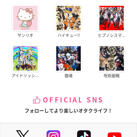
サンリオ
ハイキュー!!
ヒプノシスマ...
アイドリッシ...
銀魂
呪術廻戦
OFFICIAL SNS
フォローしてより楽しいオタクライフ！