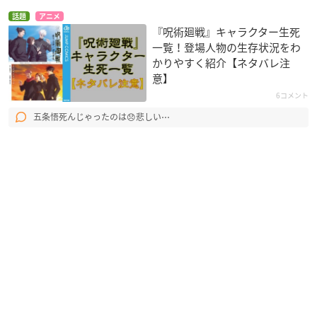
話題
アニメ
『呪術廻戦』キャラクター生死
一覧！登場人物の生存状況をわ
かりやすく紹介【ネタバレ注
意】
6コメント
五条悟死んじゃったのは😞悲しい⋯