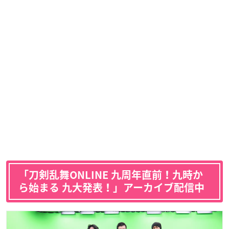
「刀剣乱舞ONLINE 九周年直前！九時か
ら始まる 九大発表！」アーカイブ配信中