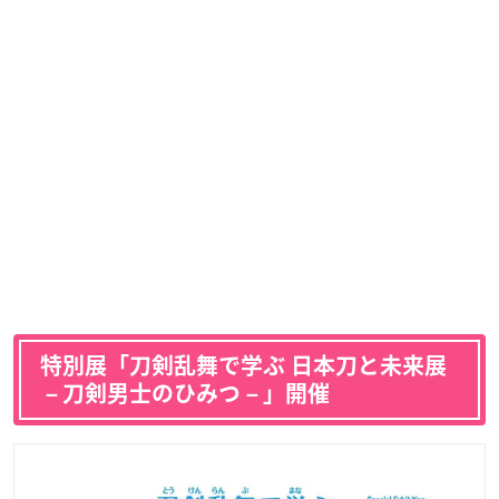
特別展「刀剣乱舞で学ぶ 日本刀と未来展
－刀剣男士のひみつ－」開催