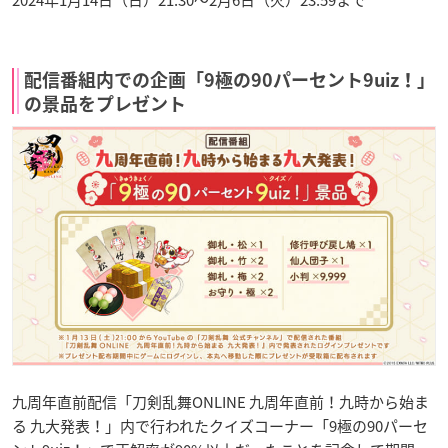
2024年1月14日（日）21:30～2月6日（火）23:59まで
配信番組内での企画「9極の90パーセント9uiz！」
の景品をプレゼント
九周年直前配信「刀剣乱舞ONLINE 九周年直前！九時から始ま
る 九大発表！」内で行われたクイズコーナー「9極の90パーセ