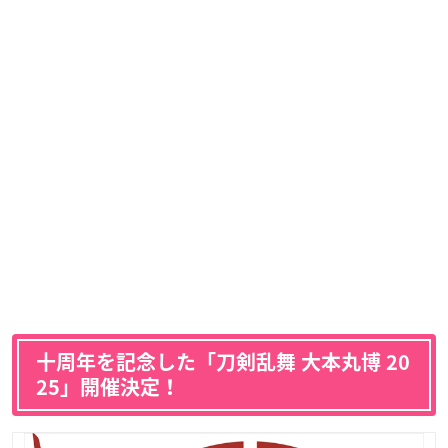
十周年を記念した「刀剣乱舞 大本丸博 20
25」開催決定！