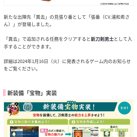
新たな出陣先「異去」の見張り番として「張番（CV.浦和希さ
ん）」が登場しました。
「異去」で追加される任務をクリアすると
として入
新刀剣男士
手することができます。
詳細は2024年1月16日（火）に発表されるゲーム内のお知らせ
をご覧ください。
新装備「宝物」実装