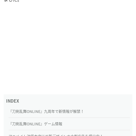
『刀剣乱舞ONLINE』九周年で新情報が解禁！
『刀剣乱舞ONLINE』ゲーム情報