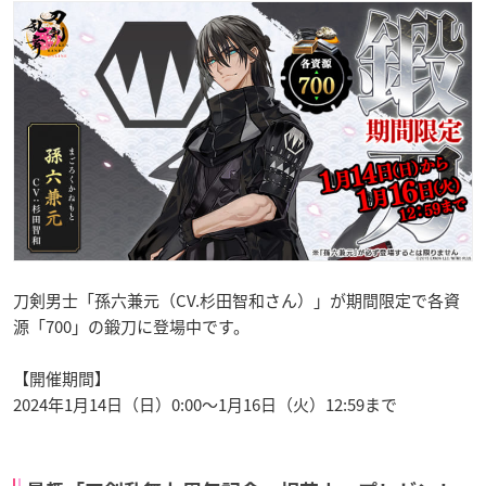
刀剣男士「孫六兼元（CV.杉田智和さん）」が期間限定で各資
源「700」の鍛刀に登場中です。
【開催期間】
2024年1月14日（日）0:00～1月16日（火）12:59まで