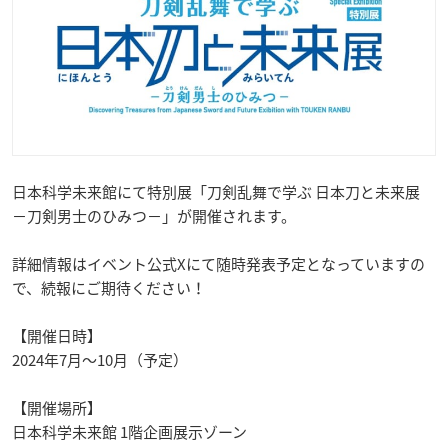
日本科学未来館にて特別展「刀剣乱舞で学ぶ 日本刀と未来展
－刀剣男士のひみつ－」が開催されます。
詳細情報はイベント公式Xにて随時発表予定となっていますの
で、続報にご期待ください！
【開催日時】
2024年7月～10月（予定）
【開催場所】
日本科学未来館 1階企画展示ゾーン