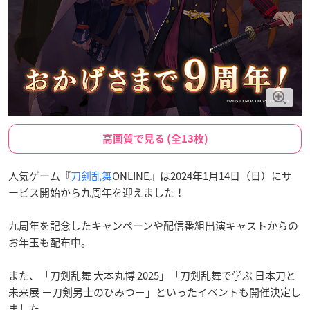
高画質で見る (全13枚)
人気ゲーム『
刀剣乱舞
ONLINE』は2024年1月14日（日）にサ
ービス開始から九周年を迎えました！
九周年を記念したキャンペーンや配信番組出演キャストからの
お年玉も配布中。
また、「刀剣乱舞 大本丸博 2025」「刀剣乱舞で学ぶ 日本刀と
未来展 －刀剣男士のひみつ－」といったイベントも開催決定し
ました。