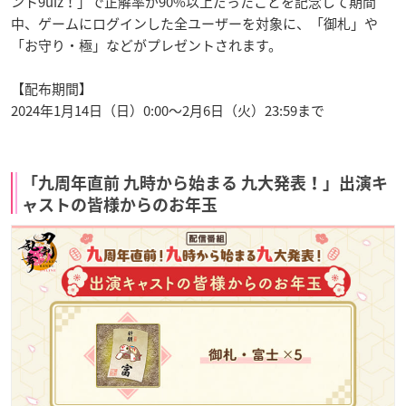
ント9uiz！」で正解率が90%以上だったことを記念して期間
中、ゲームにログインした全ユーザーを対象に、「御札」や
「お守り・極」などがプレゼントされます。
【配布期間】
2024年1月14日（日）0:00～2月6日（火）23:59まで
「九周年直前 九時から始まる 九大発表！」出演キ
ャストの皆様からのお年玉