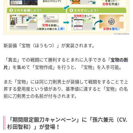
新装備「宝物（ほうもつ）」が実装されます。
「異去」での戦闘にて勝利するとまれに入手できる「
宝物の断
」を集めて「宝物作成」を行うと、「宝物」を入手可能。
片
また「宝物」には同じ刀剣男士が装備して戦闘をすることで上
昇する愛用度という値があり、基準値に達すると「宝物」の名
前に刀剣男士の名前が付与されます。
「期間限定鍛刀キャンペーン」に「孫六兼元（CV.
杉田智和）」が登場！