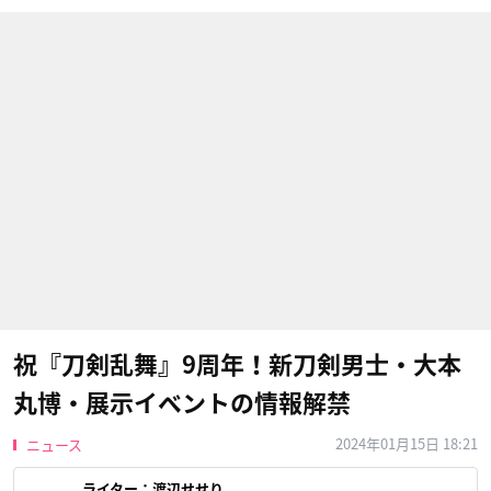
祝『刀剣乱舞』9周年！新刀剣男士・大本
丸博・展示イベントの情報解禁
2024年01月15日 18:21
ニュース
ライター：
渡辺せせり