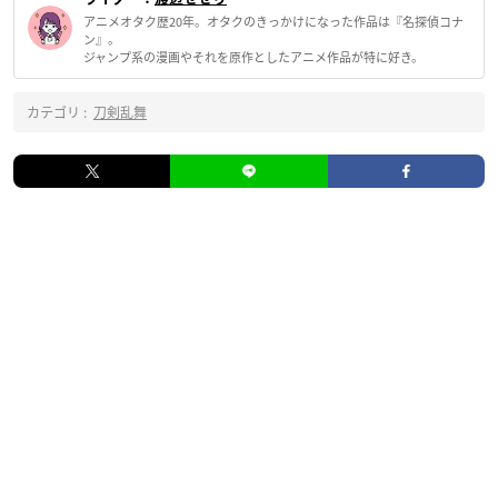
アニメオタク歴20年。オタクのきっかけになった作品は『名探偵コナ
ン』。
ジャンプ系の漫画やそれを原作としたアニメ作品が特に好き。
カテゴリ :
刀剣乱舞