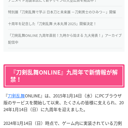
アニメイト池袋本店にて新デザインの大型広告を掲出中！
特別展「刀剣乱舞で学ぶ 日本刀と未来展 －刀剣男士のひみつ－」開催
十周年を記念した「刀剣乱舞 大本丸博 2025」開催決定！
「刀剣乱舞ONLINE 九周年直前！九時から始まる 九大発表！」アーカイブ
配信中
『刀剣乱舞ONLINE』九周年で新情報が解
禁！
『
刀剣乱舞
ONLINE』は、2015年1月14日（水）にPCブラウザ
版のサービスを開始して以来、たくさんの皆様に支えられ、20
24年1月14日（日）に九周年を迎えました。
2024年1月14日（日）時点で、ゲーム内に実装されている刀剣