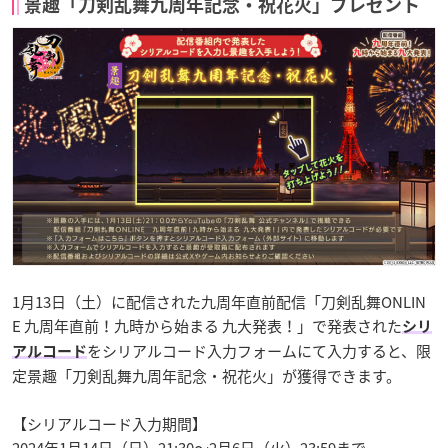
景趣「刀剣乱舞九周年記念・祝花火」プレゼント
1月13日（土）に配信された九周年直前配信「刀剣乱舞ONLIN
E 九周年直前！九時から始まる 九大発表！」で発表された
シリ
をシリアルコード入力フォームにて入力すると、限
アルコード
定景趣「刀剣乱舞九周年記念・祝花火」が獲得できます。
【シリアルコード入力期間】