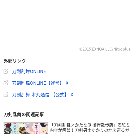
©2015 EXNOA LLC/Nitroplus
外部リンク
刀剣乱舞ONLINE
刀剣乱舞ONLINE【運営】 X
刀剣乱舞-本丸通信-【公式】 X
刀剣乱舞の関連記事
「刀剣乱舞×かたな旅 御伴散歩版」表紙＆
内容が解禁！刀剣男士ゆかりの地を巡るガ