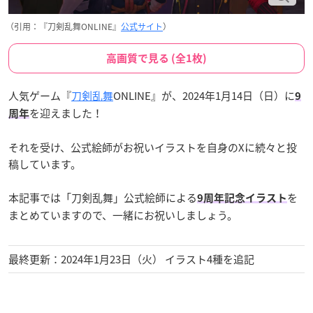
（引用：『刀剣乱舞ONLINE』
公式サイト
）
高画質で見る (全1枚)
人気ゲーム『
刀剣乱舞
ONLINE』が、2024年1月14日（日）に
9
を迎えました！
周年
それを受け、公式絵師がお祝いイラストを自身のXに続々と投
稿しています。
本記事では「刀剣乱舞」公式絵師による
を
9周年記念イラスト
まとめていますので、一緒にお祝いしましょう。
最終更新：2024年1月23日（火） イラスト4種を追記