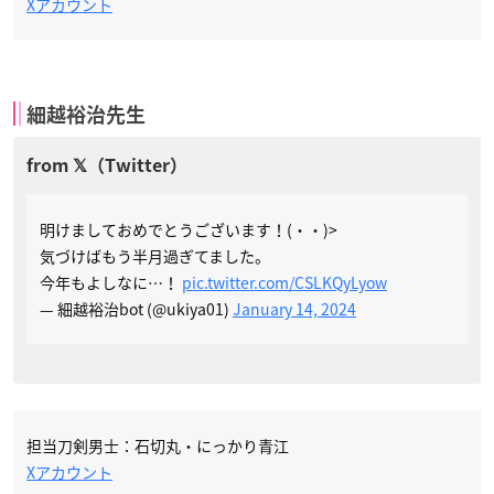
Xアカウント
細越裕治先生
明けましておめでとうございます！(・・)>
気づけばもう半月過ぎてました。
今年もよしなに…！
pic.twitter.com/CSLKQyLyow
— 細越裕治bot (@ukiya01)
January 14, 2024
担当刀剣男士：石切丸・にっかり青江
Xアカウント