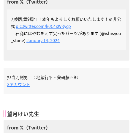
刀剣乱舞9周年！本年もよろしくお願いいたします！※非公
式
pic.twitter.com/k0C4xWRycp
— 石商にはやむをえず尖ったパーツがあります (@ishisyou
_stone)
January 14, 2024
担当刀剣男士：地蔵行平・薬研藤四郎
Xアカウント
望月けい先生