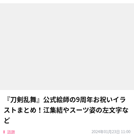
『刀剣乱舞』公式絵師の9周年お祝いイラ
ストまとめ！江集結やスーツ姿の左文字な
ど
2024年01月23日 11:00
話題