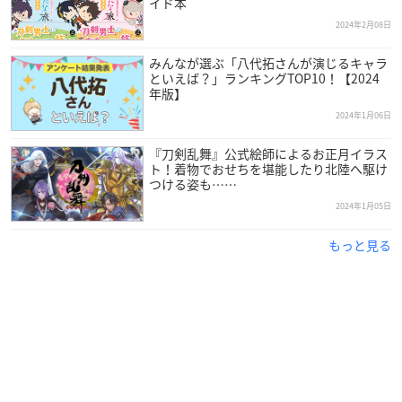
イド本
2024年2月08日
みんなが選ぶ「八代拓さんが演じるキャラ
といえば？」ランキングTOP10！【2024
年版】
2024年1月06日
『刀剣乱舞』公式絵師によるお正月イラス
ト！着物でおせちを堪能したり北陸へ駆け
つける姿も……
2024年1月05日
もっと見る