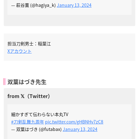
— 萩谷薫 (@hagiya_k)
January 13, 2024
担当刀剣男士：稲葉江
Xアカウント
双葉はづき先生
細かすぎて伝わらない本丸TV
#刀剣乱舞九周年
pic.twitter.com/gHBNHv7zC8
— 双葉はづき (@futabax)
January 13, 2024