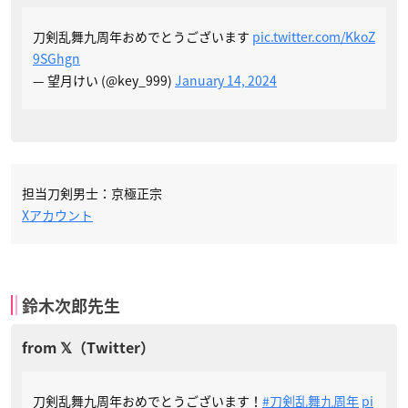
刀剣乱舞九周年おめでとうございます
pic.twitter.com/KkoZ
9SGhgn
— 望月けい (@key_999)
January 14, 2024
担当刀剣男士：京極正宗
Xアカウント
鈴木次郎先生
刀剣乱舞九周年おめでとうございます！
#刀剣乱舞九周年
pi