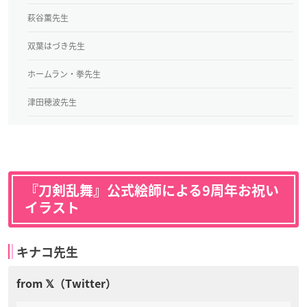
萩谷薫先生
双葉はづき先生
ホームラン・拳先生
津田穂波先生
『刀剣乱舞』公式絵師による9周年お祝い
イラスト
キナコ先生