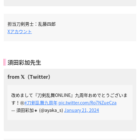
担当刀剣男士：乱藤四郎
Xアカウント
須田彩加先生
改めまして『刀剣乱舞ONLINE』九周年おめでとうございま
す！㊗
#刀剣乱舞九周年
pic.twitter.com/Ro7NZueCza
— 須田彩加🔸 (@ayaka_s)
January 21, 2024