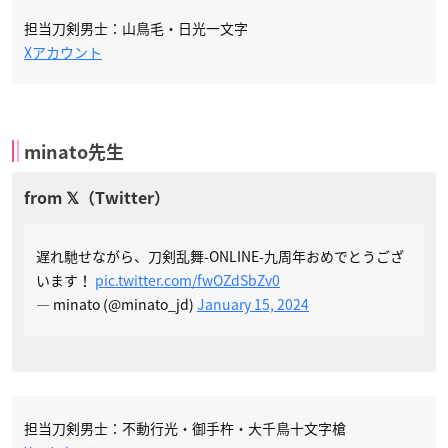
担当刀剣男士：山鳥毛・日光一文字
Xアカウント
minato先生
遅れ馳せながら、刀剣乱舞-ONLINE-九周年おめでとうござ
います！
pic.twitter.com/fwOZdSbZv0
— minato (@minato_jd)
January 15, 2024
担当刀剣男士：不動行光・御手杵・大千鳥十文字槍