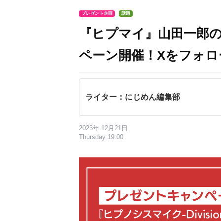
プレゼント企画
話題
『ヒプマイ』山田一郎の
ペーン開催！Xをフォロ
ライター：にじめん編集部
2023年 12月21日
Thursday 19:00