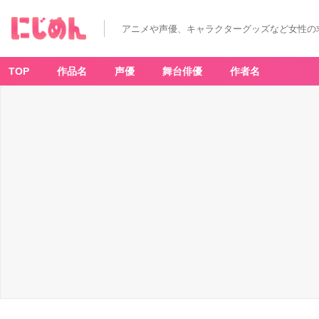
アニメや声優、キャラクターグッズなど女性の
TOP
作品名
声優
舞台俳優
作者名