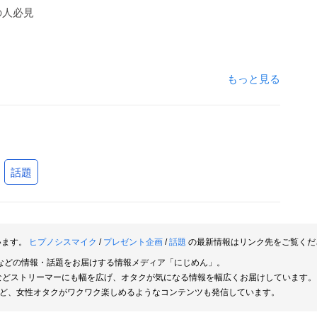
の人必見
もっと見る
話題
います。
ヒプノシスマイク
/
プレゼント企画
/
話題
の最新情報はリンク先をご覧くだ
などの情報・話題をお届けする情報メディア「にじめん」。
rなどストリーマーにも幅を広げ、オタクが気になる情報を幅広くお届けしています。
ど、女性オタクがワクワク楽しめるようなコンテンツも発信しています。