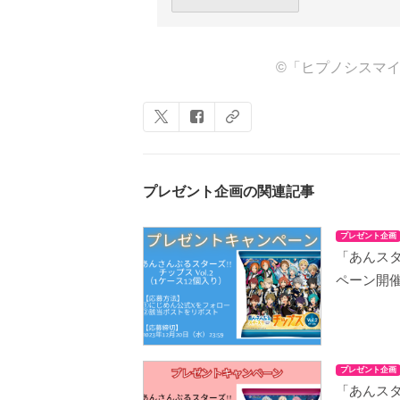
©「ヒプノシスマイク-Di
プレゼント企画の関連記事
プレゼント企画
「あんスタ
ペーン開
プレゼント企画
「あんスタ