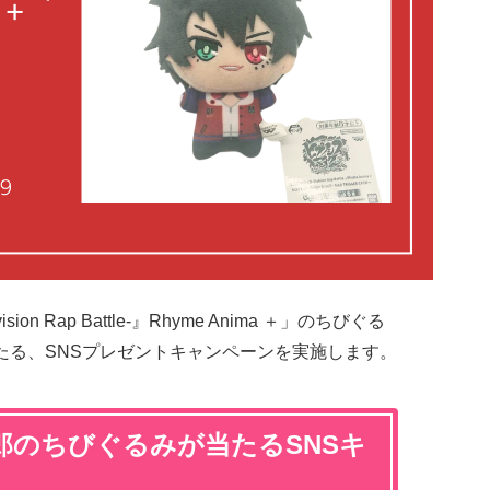
ivision Rap Battle-』Rhyme Anima ＋」のちびぐる
たる、SNSプレゼントキャンペーンを実施します。
郎のちびぐるみが当たるSNSキ