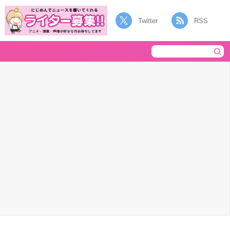
Twitter
RSS