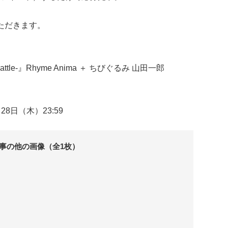
ただきます。
attle-』Rhyme Anima ＋ ちびぐるみ 山田一郎
月28日（木）23:59
事の他の画像（全1枚）