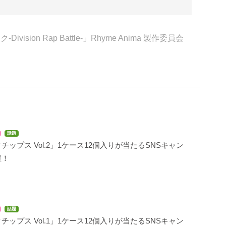
vision Rap Battle-」Rhyme Anima 製作委員会
話題
チップス Vol.2」1ケース12個入りが当たるSNSキャン
催！
話題
チップス Vol.1」1ケース12個入りが当たるSNSキャン