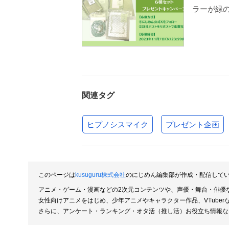
ラーが緑
関連タグ
ヒプノシスマイク
プレゼント企画
このページは
kusuguru株式会社
のにじめん編集部が作成・配信して
アニメ・ゲーム・漫画などの2次元コンテンツや、声優・舞台・俳優
女性向けアニメをはじめ、少年アニメやキャラクター作品、VTube
さらに、アンケート・ランキング・オタ活（推し活）お役立ち情報な