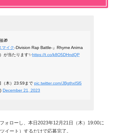
催🎁
スマイク
-Division Rap Battle-』Rhyme Anima
）が当たります✨
https://t.co/k8O5DHndQP
日（木）23:59まで
pic.twitter.com/JBgthxlSl5
)
December 21, 2023
フォローし、本日2023年12月21日（木）19:00に
ツイート）するだけで応募完了。