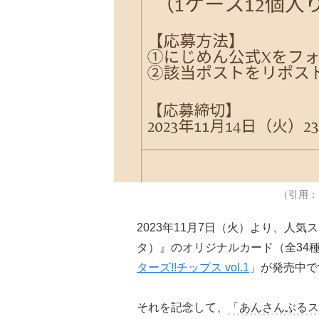
（引用：「
2023年11月7日（火）より、人気
タ）』のオリジナルカード（全34
ターズ!!チップス vol.1
」が発売中で
それを記念して、
「あんさんぶるスタ