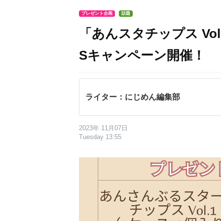
プレゼント企画
話題
「あんスタチップス Vol
Sキャンペーン開催！
ライター：にじめん編集部
2023年 11月07日
Tuesday 13:55