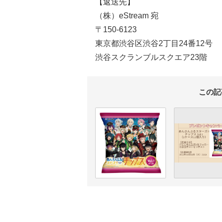
【返送先】
（株）eStream 宛
〒150-6123
東京都渋谷区渋谷2丁目24番12号
渋谷スクランブルスクエア23階
この記