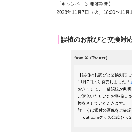
【キャンペーン開催期間】
2023年11月7日（火）18:00〜11月
誤植のお詫びと交換対
【誤植のお詫びと交換対応に
11月7日より発売しました「
おきまして、一部誤植が判明
ご購入いただいたお客様には
換をさせていただきます。
詳しくは添付の画像をご確
— eStreamグッズ公式 (@eSt