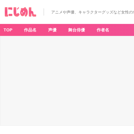
アニメや声優、キャラクターグッズなど女性の
TOP
作品名
声優
舞台俳優
作者名