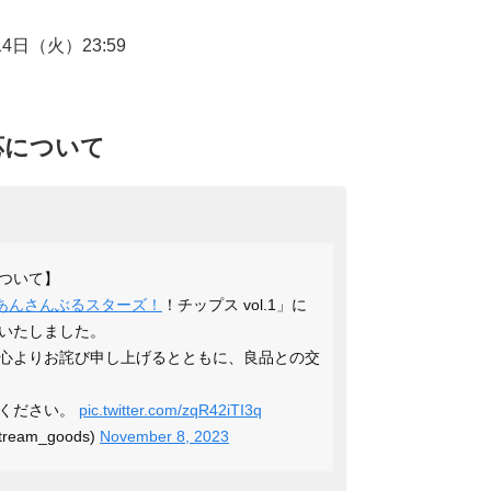
14日（火）23:59
応について
ついて】
あんさんぶるスターズ！
！チップス vol.1」に
いたしました。
心よりお詫び申し上げるとともに、良品との交
認ください。
pic.twitter.com/zqR42iTI3q
ream_goods)
November 8, 2023