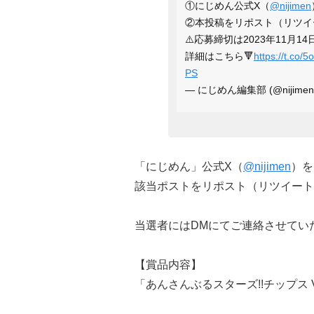
①にじめん公式X（
@nijimen
②本投稿をリポスト（リツイ
⚠️応募締切は2023年11月14
詳細はこちら🔻
https://t.co/
PS
— にじめん編集部 (@nijimen
「にじめん」公式X（
@nijimen
）を
該当ポストをリポスト（リツイート
当選者にはDMにてご連絡させてい
【賞品内容】
「あんさんぶるスターズ!!チップス V