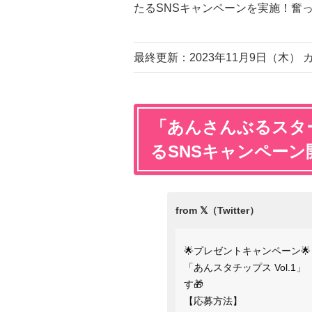
たるSNSキャンペーンを実施！奮
最終更新：2023年11月9日（木
「あんさんぶるスターズ
るSNSキャンペーン
🌟プレゼントキャンペーン🌟
「あんスタチップス Vol.1
す🎁
【応募方法】