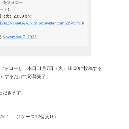
）をフォロー
ート）
日（火）23:59まで
5oB8qZNGje
#あんスタ
pic.twitter.com/ZbVV7V3l
)
November 7, 2023
フォローし、本日11月7日（火）18:00に投稿する
）するだけで応募完了。
ただきます。
ol.1」（1ケース12個入り）