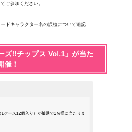
ってご参加ください。
） カードキャラクター名の誤植について追記
!!チップス Vol.1」が当た
開催！
」（1ケース12個入り）が抽選で1名様に当たりま