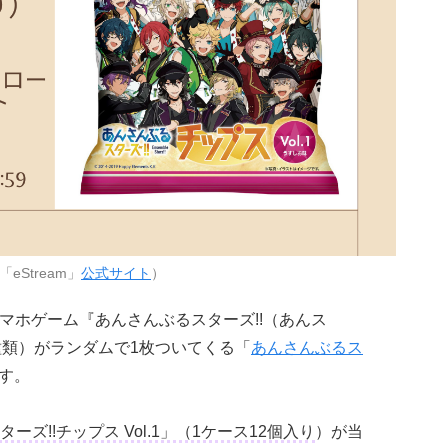
eStream」
公式サイト
）
スマホゲーム『あんさんぶるスターズ!!（あんス
種類）がランダムで1枚ついてくる「
あんさんぶるス
す。
ーズ!!チップス Vol.1」（1ケース12個入り
）が当