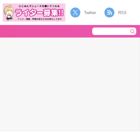
Twitter
RSS