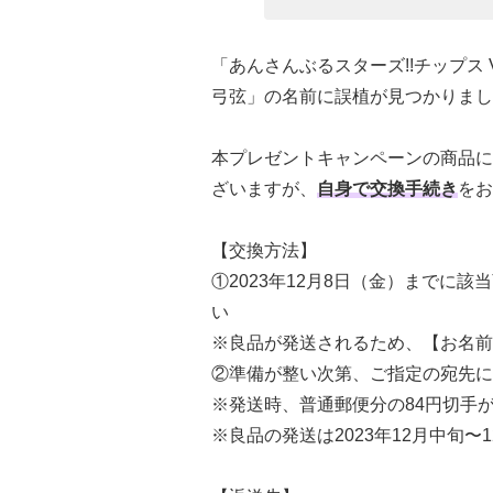
「あんさんぶるスターズ!!チップス 
弓弦」の名前に誤植が見つかりまし
本プレゼントキャンペーンの商品に
ざいますが、
自身で交換手続き
をお
【交換方法】
①2023年12月8日（金）までに
い
※良品が発送されるため、【お名前
②準備が整い次第、ご指定の宛先に
※発送時、普通郵便分の84円切手
※良品の発送は2023年12月中旬