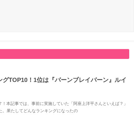
グTOP10！1位は『バーンブレイバーン』ルイ
す！本記事では、事前に実施していた「阿座上洋平さんといえば？」
した。果たしてどんなランキングになったの