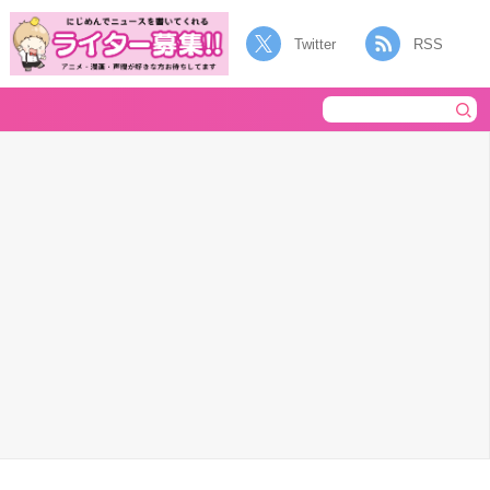
Twitter
RSS