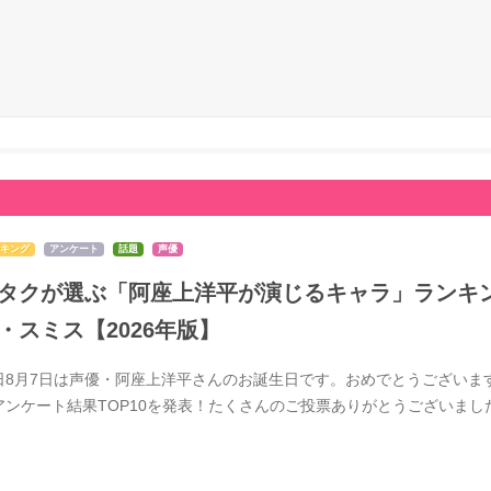
キング
アンケート
話題
声優
タクが選ぶ「阿座上洋平が演じるキャラ」ランキン
・スミス【2026年版】
日8月7日は声優・阿座上洋平さんのお誕生日です。おめでとうございま
アンケート結果TOP10を発表！たくさんのご投票ありがとうございま