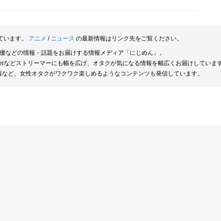
ています。
アニメ
/
ニュース
の最新情報はリンク先をご覧ください。
俳優などの情報・話題をお届けする情報メディア「にじめん」。
berなどストリーマーにも幅を広げ、オタクが気になる情報を幅広くお届けしていま
報など、女性オタクがワクワク楽しめるようなコンテンツも発信しています。