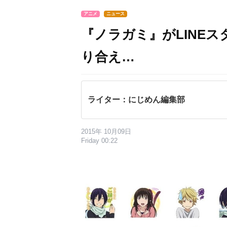
アニメ
ニュース
『ノラガミ』がLINE
り合え…
ライター：にじめん編集部
2015年 10月09日
Friday 00:22