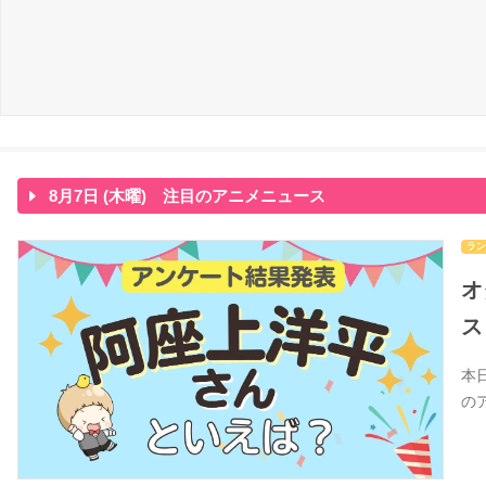
8月7日 (木曜) 注目のアニメニュース
ラン
オ
ス
本
の