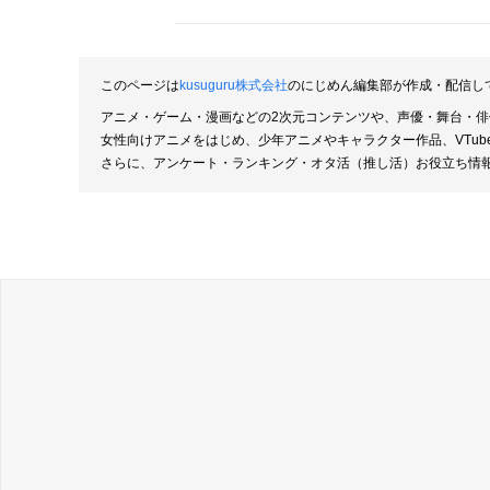
このページは
kusuguru株式会社
のにじめん編集部が作成・配信し
アニメ・ゲーム・漫画などの2次元コンテンツや、声優・舞台・
女性向けアニメをはじめ、少年アニメやキャラクター作品、VTu
さらに、アンケート・ランキング・オタ活（推し活）お役立ち情