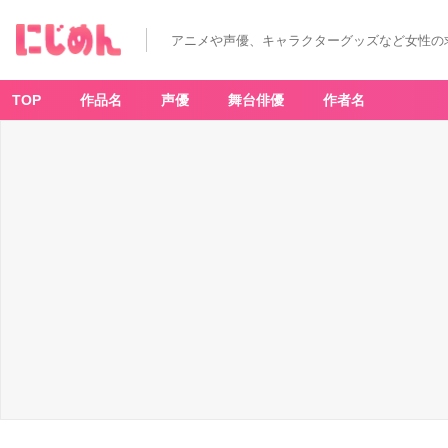
アニメや声優、キャラクターグッズなど女性の
TOP
作品名
声優
舞台俳優
作者名