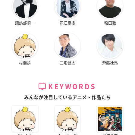
諏訪部順一
花江夏樹
稲田徹
村瀬歩
三宅健太
斉藤壮馬
KEYWORDS
みんなが注目しているアニメ・作品たち