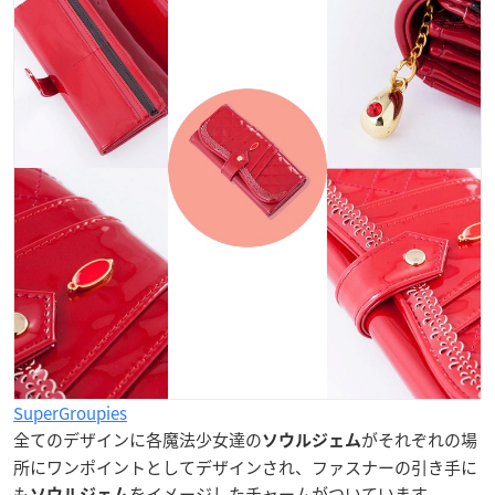
SuperGroupies
全てのデザインに各魔法少女達の
がそれぞれの場
ソウルジェム
所にワンポイントとしてデザインされ、ファスナーの引き手に
も
をイメージしたチャームがついています
ソウルジェム