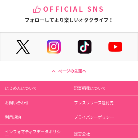
OFFICIAL SNS
フォローしてより楽しいオタクライフ！
ページの先頭へ
にじめんについて
記事掲載について
お問い合わせ
プレスリリース送付先
利用規約
プライバシーポリシー
インフォマティブデータポリシ
運営会社
ー