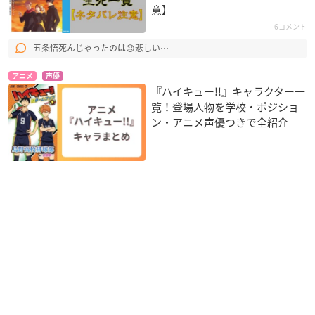
意】
6コメント
五条悟死んじゃったのは😞悲しい⋯
アニメ
声優
『ハイキュー!!』キャラクター一
覧！登場人物を学校・ポジショ
ン・アニメ声優つきで全紹介