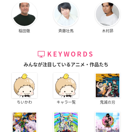
稲田徹
斉藤壮馬
木村昴
KEYWORDS
みんなが注目しているアニメ・作品たち
ちいかわ
キャラ一覧
鬼滅の刃