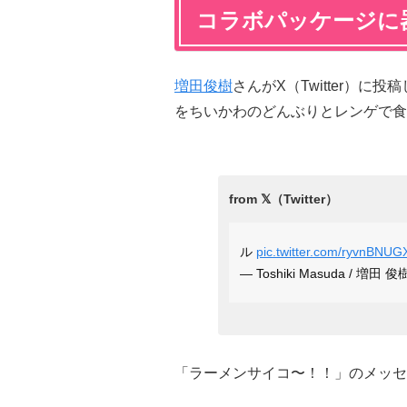
コラボパッケージに
増田俊樹
さんがX（Twitter）
をちいかわのどんぶりとレンゲで食
ル
pic.twitter.com/ryvnBNUG
— Toshiki Masuda / 増田 俊
「ラーメンサイコ〜！！」のメッセ