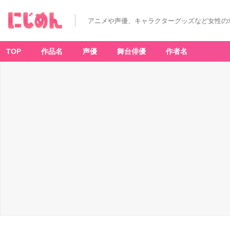
アニメや声優、キャラクターグッズなど女性の
TOP
作品名
声優
舞台俳優
作者名