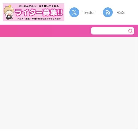
Twitter
RSS