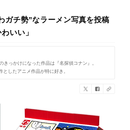
わガチ勢”なラーメン写真を投稿
かわいい」
クのきっかけになった作品は『名探偵コナン』。
作としたアニメ作品が特に好き。