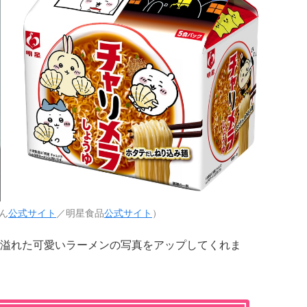
ん
公式サイト
／明星食品
公式サイト
）
溢れた可愛いラーメンの写真をアップしてくれま