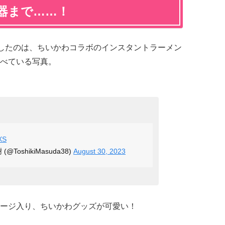
器まで……！
に投稿したのは、ちいかわコラボのインスタントラーメン
べている写真。
XS
樹 (@ToshikiMasuda38)
August 30, 2023
ージ入り、ちいかわグッズが可愛い！