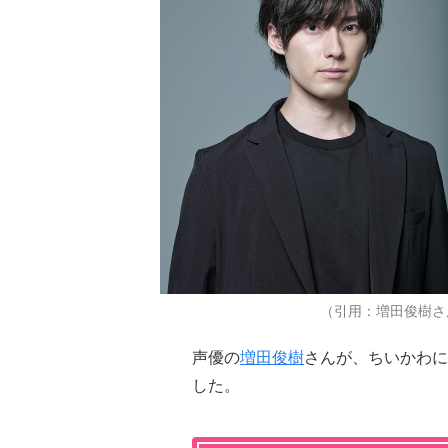
（引用：増田俊樹さ
声優の
増田俊樹
さんが、ちいかわに
した。