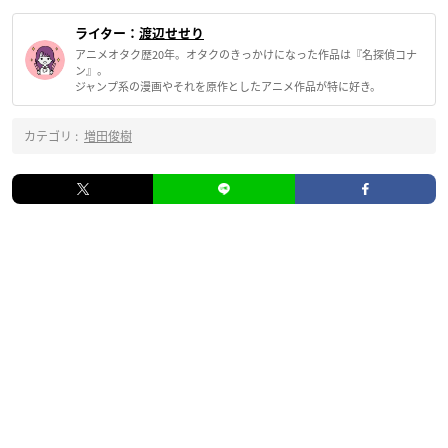
ライター：
渡辺せせり
アニメオタク歴20年。オタクのきっかけになった作品は『名探偵コナ
ン』。
ジャンプ系の漫画やそれを原作としたアニメ作品が特に好き。
カテゴリ :
増田俊樹