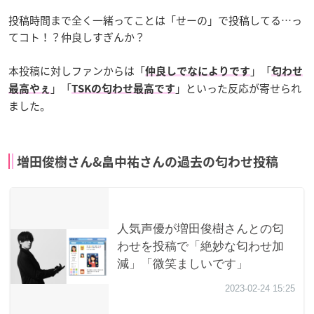
投稿時間まで全く一緒ってことは「せーの」で投稿してる…
っ
て
コト！？仲良しすぎんか？
本投稿に対しファンからは「
」「
仲良しでなによりです
匂わせ
」「
」といった反応が寄せられ
最高やぇ
TSKの匂わせ最高です
ました。
増田俊樹さん&畠中祐さんの過去の匂わせ投稿