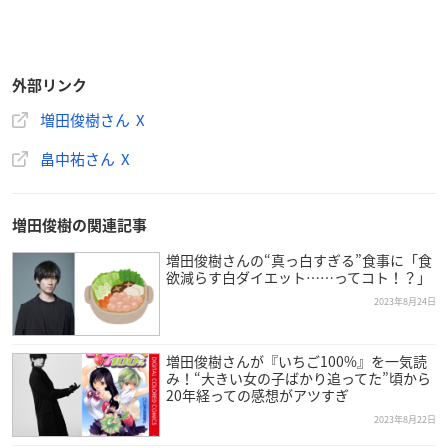
外部リンク
増田俊樹さん X
畠中祐さん X
増田俊樹の関連記事
増田俊樹さんの“真っ白すぎる”食事に「食
欲減らす白ダイエット……ってコト！？」
2023年8月24日
増田俊樹さんが『いちご100%』を一気読
み！“大きい女の子ばかり追ってた”頃から
20年経っての感想がアツすぎ
2023年8月22日