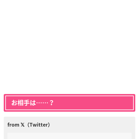
お相手は……？