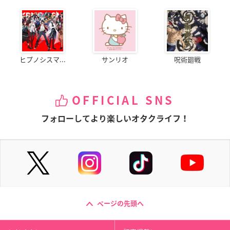
ヒプノシスマ...
サンリオ
呪術廻戦
OFFICIAL SNS
フォローしてより楽しいオタクライフ！
ページの先頭へ