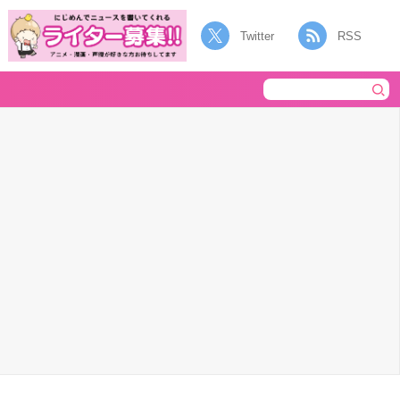
Twitter
RSS