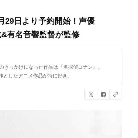
月29日より予約開始！声優
化&有名音響監督が監修
クのきっかけになった作品は『名探偵コナン』。
作としたアニメ作品が特に好き。