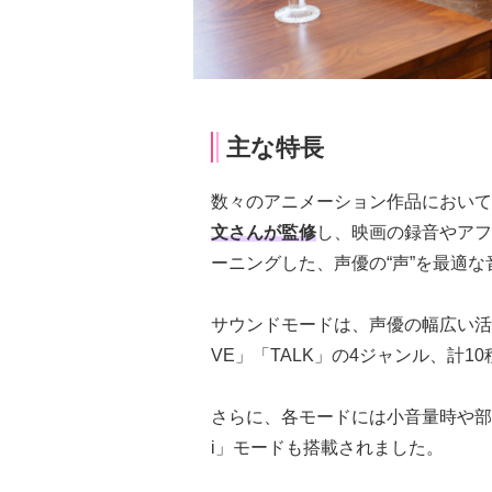
主な特長
数々のアニメーション作品において
文さんが監修
し、映画の録音やアフ
ーニングした、声優の“声”を最適
サウンドモードは、声優の幅広い活動
VE」「TALK」の4ジャンル、計1
さらに、各モードには小音量時や部
i」モードも搭載されました。