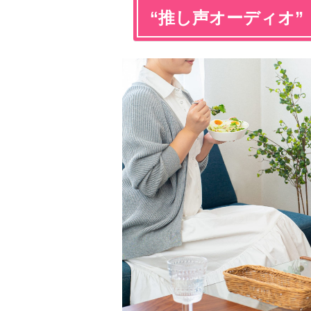
“推し声オーディオ”「