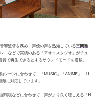
音響監督を務め、声優の声を熟知している
三間雅
レコなどで実績のある「アオイスタジオ」がチュ
な音質で再生できるとするサウンドモードを搭載。
シーンに合わせて、「MUSIC」「ANIME」「LI
0種類に対応しています。
屋環境などに合わせて、声がより良く聴こえる「H