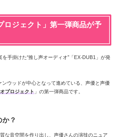
プロジェクト」第一弾商品が予
企画原案を手掛けた“推し声オーディオ”「EX-DUB1」が発
yとJVCケンウッドが中心となって進めている、声優と声優
オプロジェクト
」の第一弾商品です。
のか？
質な音空間を作り出し、声優さんの演技のニュア