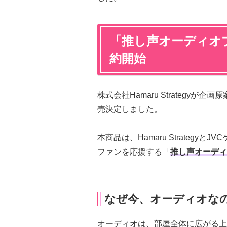
「推し声オーディオ
約開始
株式会社Hamaru Strategyが
売決定しました。
本商品は、Hamaru Strateg
ファンを応援する「
推し声オーディ
なぜ今、オーディオな
オーディオは、部屋全体に広がる上