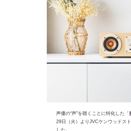
声優の“声”を聴くことに特化した「
29日（火）よりJVCケンウッド
した。