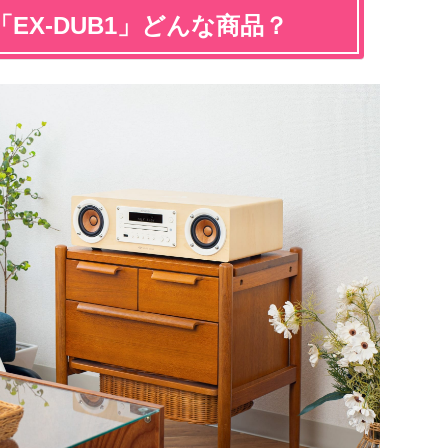
EX-DUB1」どんな商品？