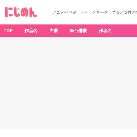
アニメや声優、キャラクターグッズなど女性の
TOP
作品名
声優
舞台俳優
作者名