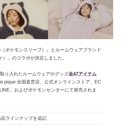
leep（ポケモンスリープ）』とルームウェアブランド
ト ピケ）」のコラボが決定しました。
取り入れたルームウェアやグッズ
全47アイテム
ato pique 全国直営店、公式オンラインストア、EC
NLINE」およびポケモンセンターにて発売されま
 商品ラインナップを追記