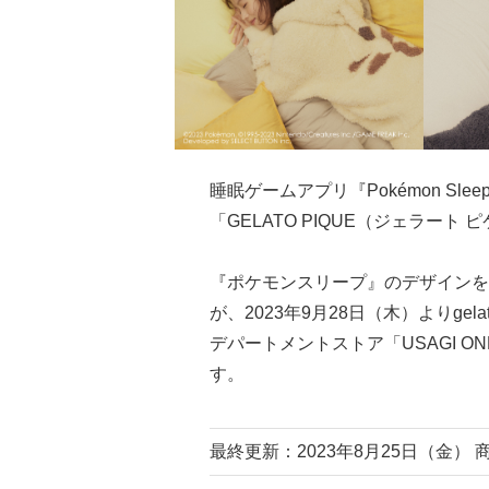
睡眠ゲームアプリ『Pokémon S
「GELATO PIQUE（ジェラー
『ポケモンスリープ』のデザインを
が、2023年9月28日（木）よりgel
デパートメントストア「USAGI O
す。
最終更新：2023年8月25日（金）