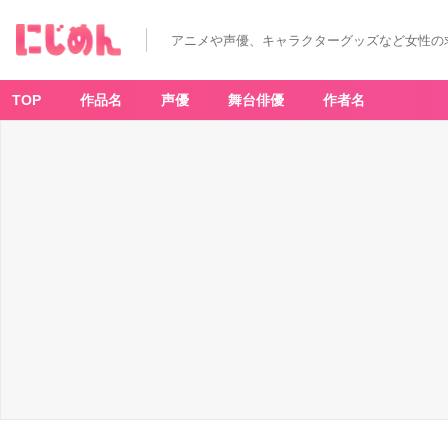
アニメや声優、キャラクターグッズなど女性の
TOP
作品名
声優
舞台俳優
作者名