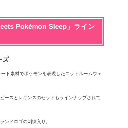
eets Pokémon Sleep」ライン
ーズ
ラート素材でポケモンを表現したニットルームウェ
ピースとレギンスのセットもラインナップされて
ランドロゴの刺繍入り。