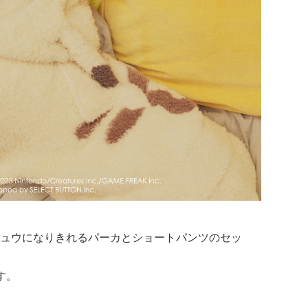
ュウになりきれるパーカとショートパンツのセッ
す。