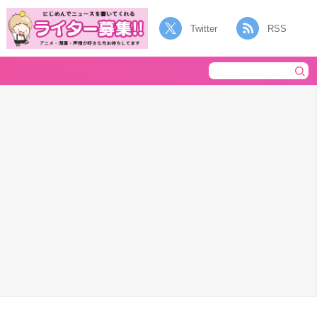
Twitter
RSS