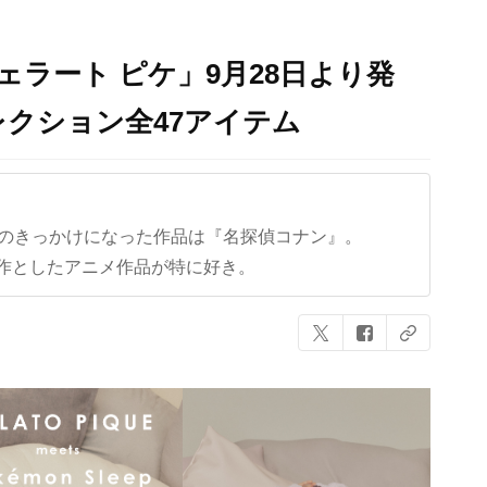
ェラート ピケ」9月28日より発
クション全47アイテム
クのきっかけになった作品は『名探偵コナン』。
作としたアニメ作品が特に好き。