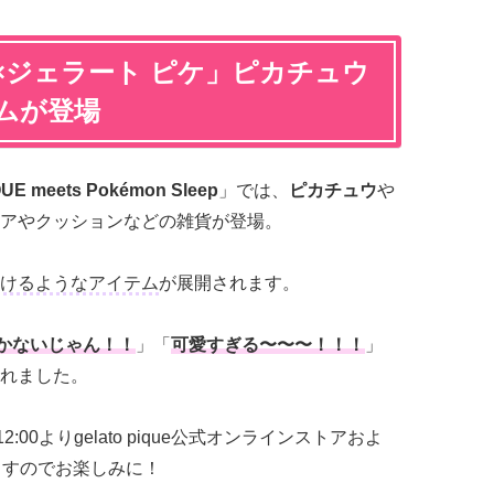
×ジェラート ピケ」ピカチュウ
ムが登場
UE meets Pokémon Sleep
」では、
ピカチュウ
や
アやクッションなどの雑貨が登場。
けるようなアイテム
が展開されます。
かないじゃん！！
」「
可愛すぎる〜〜〜！！！
」
れました。
00よりgelato pique公式オンラインストアおよ
れますのでお楽しみに！