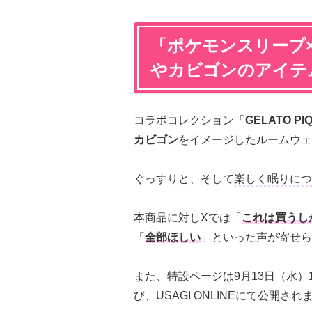
「ポケモンスリープ
やカビゴンのアイテ
コラボコレクション「
GELATO PIQ
カビゴン
をイメージしたルームウェ
ぐっすりと、そして
楽しく眠りにつ
本商品に対しXでは「
これは買うし
「
全部ほしい
」といった声が寄せら
また、特設ページは9月13日（水）12:
び、USAGI ONLINEにて公開さ