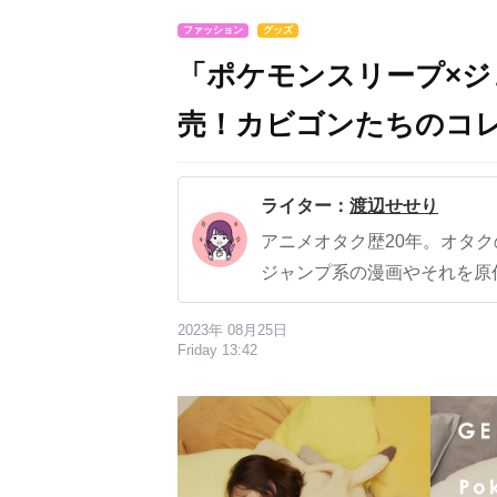
ファッション
グッズ
「ポケモンスリープ×ジ
売！カビゴンたちのコレ
ライター：
渡辺せせり
アニメオタク歴20年。オタ
ジャンプ系の漫画やそれを原
2023年 08月25日
Friday 13:42