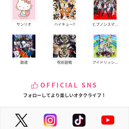
サンリオ
ハイキュー!!
ヒプノシスマ...
銀魂
呪術廻戦
アイドリッシ...
OFFICIAL SNS
フォローしてより楽しいオタクライフ！