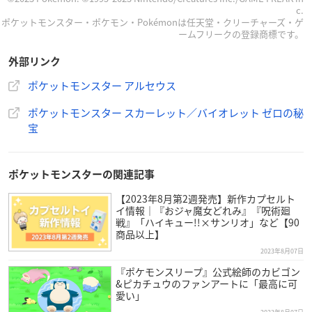
c.
ポケットモンスター・ポケモン・Pokémonは任天堂・クリーチャーズ・ゲ
ームフリークの登録商標です。
外部リンク
ポケットモンスター アルセウス
ポケットモンスター スカーレット／バイオレット ゼロの秘
宝
ポケットモンスターの関連記事
【2023年8月第2週発売】新作カプセルト
イ情報｜『おジャ魔女どれみ』『呪術廻
戦』「ハイキュー!!×サンリオ」など【90
商品以上】
2023年8月07日
『ポケモンスリープ』公式絵師のカビゴン
&ピカチュウのファンアートに「最高に可
愛い」