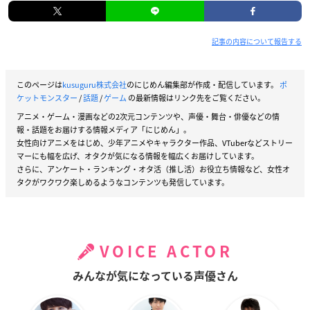
記事の内容について報告する
このページは
kusuguru株式会社
のにじめん編集部が作成・配信しています。
ポ
ケットモンスター
/
話題
/
ゲーム
の最新情報はリンク先をご覧ください。
アニメ・ゲーム・漫画などの2次元コンテンツや、声優・舞台・俳優などの情
報・話題をお届けする情報メディア「にじめん」。
女性向けアニメをはじめ、少年アニメやキャラクター作品、VTuberなどストリー
マーにも幅を広げ、オタクが気になる情報を幅広くお届けしています。
さらに、アンケート・ランキング・オタ活（推し活）お役立ち情報など、女性オ
タクがワクワク楽しめるようなコンテンツも発信しています。
VOICE ACTOR
みんなが気になっている声優さん