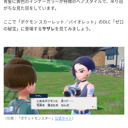
青髪に黄色のインナーカラーが特徴のヘアスタイルで、吊り目
がちな見た目をしています。
ここで「ポケモン スカーレット／バイオレット」のDLC「ゼロ
の秘宝」に登場する
を見てみましょう。
サザレ
（引用：「ポケットモンスター」
公式サイト
）