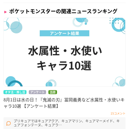
ポケットモンスターの関連ニュースランキング
オタ活・推し活
アンケート
話題
8月1日は水の日！『鬼滅の刃』冨岡義勇など水属性・水使いキ
ャラ10選 【アンケート結果】
15コメント
プリキュアではキュアアクア、キュアマリン、キュアマーメイド、キ
ュアフォンテーヌ、キュアラ…