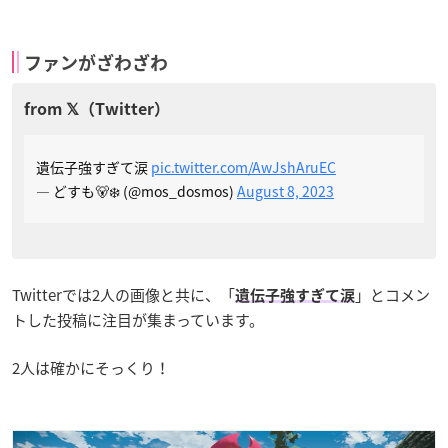
ファンがざわざわ
遺伝子強すぎて涙
pic.twitter.com/AwJshAruEC
— どすも🐻‍❄️ (@mos_dosmos)
August 8, 2023
Twitterでは2人の画像と共に、「
」とコメン
遺伝子強すぎて涙
トした投稿に注目が集まっています。
2人は確かにそっくり！