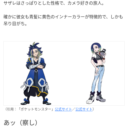
サザレはさっぱりとした性格で、カメラ好きの旅人。
確かに彼女も青髪に黄色のインナーカラーが特徴的で、しかも
吊り目がち。
（引用：「ポケットモンスター」
公式サイト
／
公式サイト
）
あッ（察し）