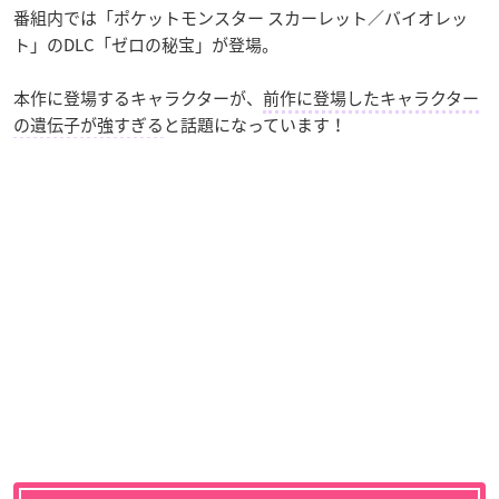
番組内では「ポケットモンスター スカーレット／バイオレッ
ト」のDLC「ゼロの秘宝」が登場。
本作に登場するキャラクターが、
前作に登場したキャラクター
の遺伝子が強すぎる
と話題になっています！