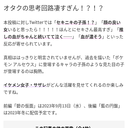
オタクの思考回路凄すぎん！？！？
本投稿に対しTwitterでは「
」「
セキニキの子孫！？
顔の良い
いると思ったら！！！！！ほんとにセキさん最高すぎ」「
女
推
」「
」といった
しの血がちゃんと続いてて泣く……
血が濃そう
反応が寄せられています。
真相ははっきりと明言されていませんが、過去を描いた「ポケ
モン アルセウス」に登場するキャラの子孫のような見た目の子
が登場するのは胸熱。
がどんな活躍を見せてくれるのか楽しみ
イケメン女子・サザレ
ですね。
前編「碧の仮面」は2023年9月13日（水）、後編「藍の円盤」
は2023年冬に配信予定です。