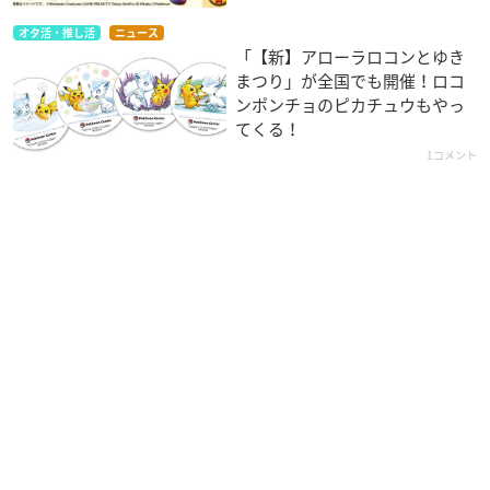
オタ活・推し活
ニュース
「【新】アローラロコンとゆき
まつり」が全国でも開催！ロコ
ンポンチョのピカチュウもやっ
てくる！
1コメント