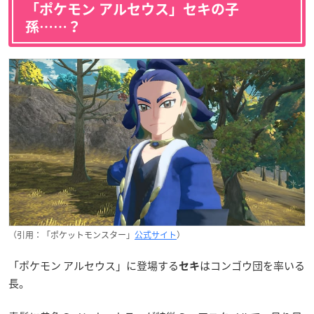
「ポケモン アルセウス」セキの子
孫……？
（引用：「ポケットモンスター」
公式サイト
）
「ポケモン アルセウス」に登場する
はコンゴウ団を率いる
セキ
長。