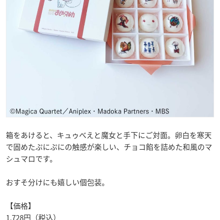
箱をあけると、キュゥべえと魔女と手下にご対面。卵白を寒天
で固めたぷにぷにの触感が楽しい、チョコ餡を詰めた和風のマ
シュマロです。
おすそ分けにも嬉しい個包装。
【価格】
1,728円（税込）