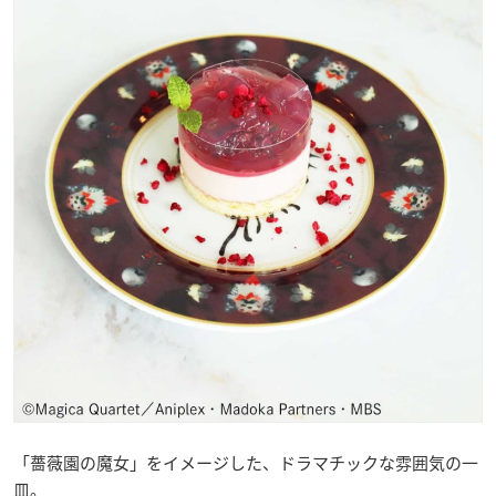
「薔薇園の魔女」をイメージした、ドラマチックな雰囲気の一
皿。