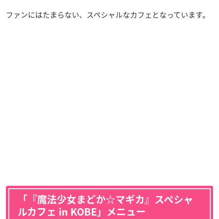
ファンにはたまらない、スペシャルなカフェとなっています。
「『魔法少女まどか☆マギカ』スペシャ
ルカフェ in KOBE」メニュー