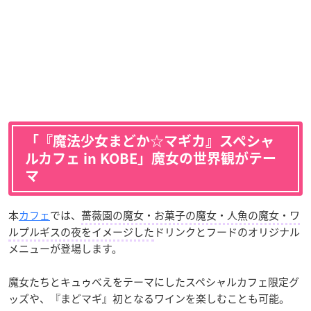
「『魔法少女まどか☆マギカ』スペシャ
ルカフェ in KOBE」魔女の世界観がテー
マ
本
カフェ
では、
薔薇園の魔女・お菓子の魔女・人魚の魔女・ワ
ルプルギスの夜をイメージした
ドリンクとフードのオリジナル
メニューが登場します。
魔女たちとキュゥべえをテーマにしたスペシャルカフェ限定グ
ッズや、『まどマギ』初となるワインを楽しむことも可能。