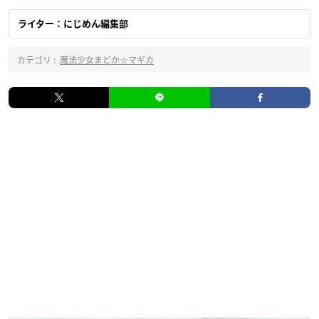
ライター：にじめん編集部
カテゴリ :
魔法少女まどか☆マギカ