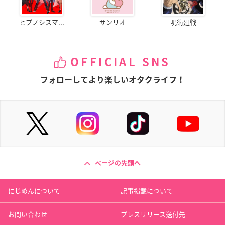
ヒプノシスマ...
サンリオ
呪術廻戦
OFFICIAL SNS
フォローしてより楽しいオタクライフ！
ページの先頭へ
にじめんについて
記事掲載について
お問い合わせ
プレスリリース送付先