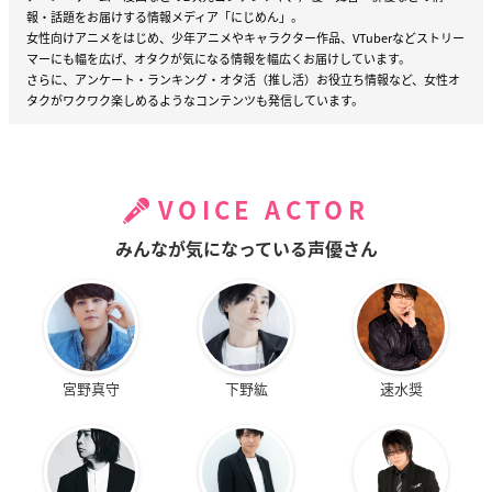
報・話題をお届けする情報メディア「にじめん」。
女性向けアニメをはじめ、少年アニメやキャラクター作品、VTuberなどストリー
マーにも幅を広げ、オタクが気になる情報を幅広くお届けしています。
さらに、アンケート・ランキング・オタ活（推し活）お役立ち情報など、女性オ
タクがワクワク楽しめるようなコンテンツも発信しています。
VOICE ACTOR
みんなが気になっている声優さん
宮野真守
下野紘
速水奨