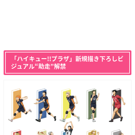
「ハイキュー!!プラザ」新規描き下ろしビ
ジュアル“助走”解禁