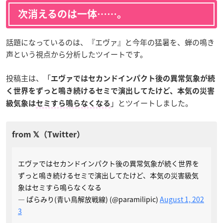
次消えるのは一体……。
話題になっているのは、『エヴァ』と今年の猛暑を、蝉の鳴き
声という視点から分析したツイートです。
投稿主は、「
エヴァではセカンドインパクト後の異常気象が続
く世界をずっと鳴き続けるセミで演出してたけど、本気の災害
」とツイートしました。
級気象は
セミすら鳴らなくなる
エヴァではセカンドインパクト後の異常気象が続く世界を
ずっと鳴き続けるセミで演出してたけど、本気の災害級気
象はセミすら鳴らなくなる
— ぱらみり(青い鳥解放戦線) (@paramilipic)
August 1, 202
3