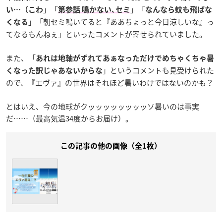
」「
」「
い…（こわ
第参話 鳴かない､セミ
なんなら蚊も飛ばな
」「朝セミ鳴いてると『ああちょっと今日涼しいな』っ
くなる
てなるもんねぇ」といったコメントが寄せられていました。
また、「
あれは地軸がずれてあぁなっただけでめちゃくちゃ暑
」というコメントも見受けられた
くなった訳じゃあないからな
ので、『エヴァ』の世界はそれほど暑いわけではないのかも？
とはいえ、今の地球がクッッッッッッッッソ暑いのは事実
だ……（最高気温34度からお届け）。
この記事の他の画像（全1枚）