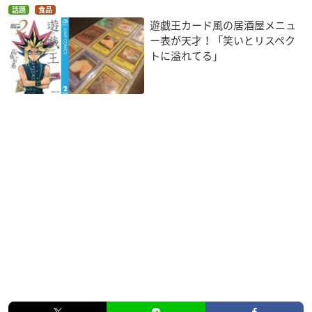
話題
食品
遊戯王カード風の居酒屋メニュ
ー表が天才！「笑いとリスペク
トに溢れてる」