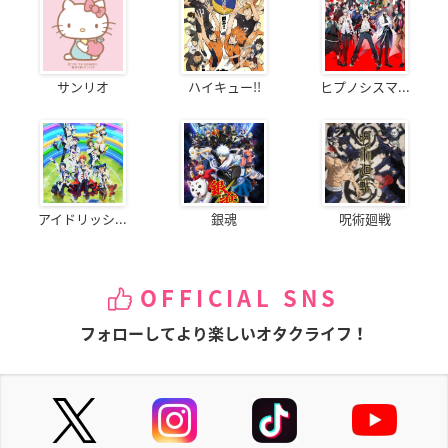
サンリオ
ハイキュー!!
ヒプノシスマ...
アイドリッシ...
銀魂
呪術廻戦
OFFICIAL SNS
フォローしてより楽しいオタクライフ！