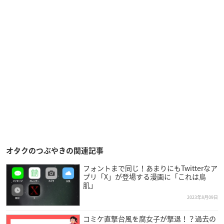
オタクのつぶやきの関連記事
フォントまで同じ！あまりにもTwitterなア
プリ「X」が登場する漫画に「これは鳥
肌」
2023年8月09日
コミケ直撃台風を腐女子が撃退！？過去の