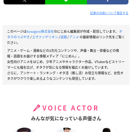
記事の内容について報告する
このページは
kusuguru株式会社
のにじめん編集部が作成・配信しています。
オ
タクのつぶやき
/
エヴァンゲリオン
/
話題
/
アニメ
の最新情報はリンク先をご覧く
ださい。
アニメ・ゲーム・漫画などの2次元コンテンツや、声優・舞台・俳優などの情
報・話題をお届けする情報メディア「にじめん」。
女性向けアニメをはじめ、少年アニメやキャラクター作品、VTuberなどストリー
マーにも幅を広げ、オタクが気になる情報を幅広くお届けしています。
さらに、アンケート・ランキング・オタ活（推し活）お役立ち情報など、女性オ
タクがワクワク楽しめるようなコンテンツも発信しています。
VOICE ACTOR
みんなが気になっている声優さん