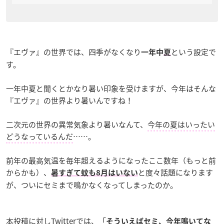
『エヴァ』の世界では、四季がなくなり
という設定で
一年中
夏
す。
一年中夏と聞くとかなり暑い印象を受けますが、今年はそんな
『エヴァ』の世界より暑いんですね！
二次元の世界の異常気象より暑いなんて、
今年の夏はいったい
どうなっているんだ
……。
前年の最高気温を毎年超えるようになったここ数年（もっと前
からかも）、
と度々話題になります
暑すぎて蚊も8月はいない
が、ついにセミまで鳴かなくなってしまったのか。
本投稿に対しTwitterでは、「
そういえばセミ、今年鳴いてな