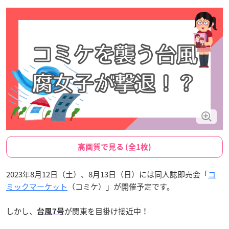
高画質で見る (全1枚)
2023年8月12日（土）、8月13日（日）には同人誌即売会「
コ
ミックマーケット
（コミケ）」が開催予定です。
しかし、
が関東を目掛け接近中！
台風7号