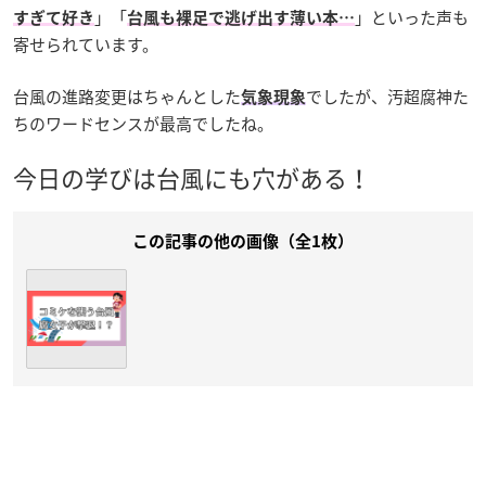
」「
」といった声も
すぎて好き
台風も裸足で逃げ出す薄い本…
寄せられています。
台風の進路変更はちゃんとした
でしたが、汚超腐神た
気象現象
ちのワードセンスが最高でしたね。
今日の学びは台風にも穴がある！
この記事の他の画像（全1枚）