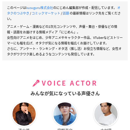
このページは
kusuguru株式会社
のにじめん編集部が作成・配信しています。
オ
タクのつぶやき
/
コミックマーケット
/
話題
の最新情報はリンク先をご覧くださ
い。
アニメ・ゲーム・漫画などの2次元コンテンツや、声優・舞台・俳優などの情
報・話題をお届けする情報メディア「にじめん」。
女性向けアニメをはじめ、少年アニメやキャラクター作品、VTuberなどストリー
マーにも幅を広げ、オタクが気になる情報を幅広くお届けしています。
さらに、アンケート・ランキング・オタ活（推し活）お役立ち情報など、女性オ
タクがワクワク楽しめるようなコンテンツも発信しています。
VOICE ACTOR
みんなが気になっている声優さん