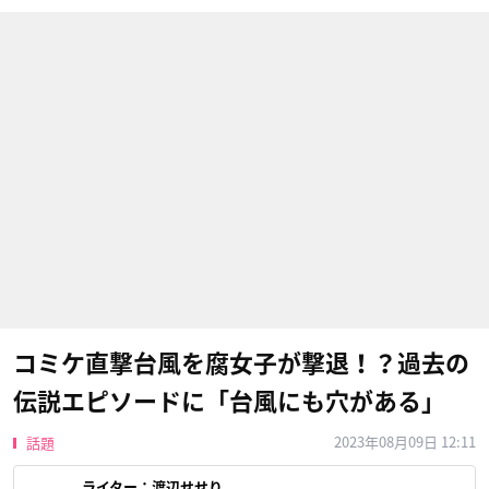
コミケ直撃台風を腐女子が撃退！？過去の
伝説エピソードに「台風にも穴がある」
2023年08月09日 12:11
話題
ライター：
渡辺せせり