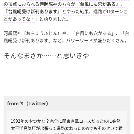
の頂点におられる
の方々が『
』、
汚超腐神
台風にも穴がある
『
』とやった結果、進路がUターンこ
台風総受け新刊あります
とがあってな…
」と語りました。
汚超腐神（おちょうふじん）や、「台風にも穴がある」、「台
風総受け新刊あります」など、パワーワードが盛りだくさん。
そんなまさか……と思いきや
1992年のやつかな？完全に関東直撃コースだったのに突然
太平洋高気圧が出張って進路変わったのwでもそのせいで猛