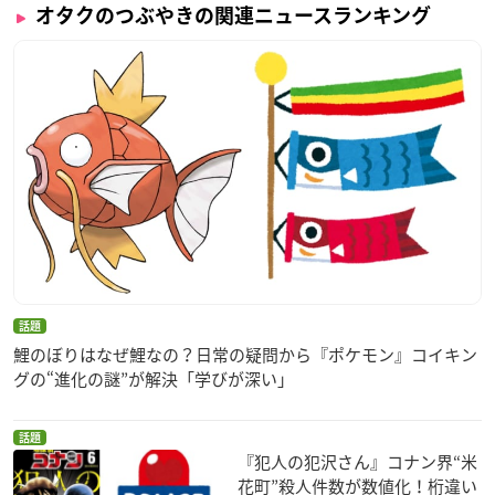
オタクのつぶやきの関連ニュースランキング
話題
鯉のぼりはなぜ鯉なの？日常の疑問から『ポケモン』コイキン
グの“進化の謎”が解決「学びが深い」
話題
『犯人の犯沢さん』コナン界“米
花町”殺人件数が数値化！桁違い