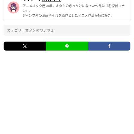
アニメオタク歴20年。オタクのきっかけになった作品は『名探偵コナ
ン』。
ジャンプ系の漫画やそれを原作としたアニメ作品が特に好き。
カテゴリ :
オタクのつぶやき