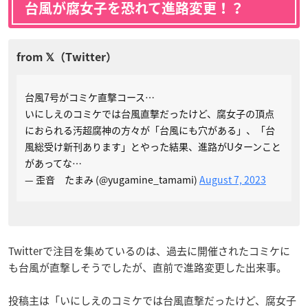
台風が腐女子を恐れて進路変更！？
台風7号がコミケ直撃コース…
いにしえのコミケでは台風直撃だったけど、腐女子の頂点
におられる汚超腐神の方々が「台風にも穴がある」、「台
風総受け新刊あります」とやった結果、進路がUターンこと
があってな…
— 歪音 たまみ (@yugamine_tamami)
August 7, 2023
Twitterで注目を集めているのは、過去に開催されたコミケに
も台風が直撃しそうでしたが、直前で進路変更した出来事。
投稿主は「
いにしえのコミケでは台風直撃だったけど、腐女子