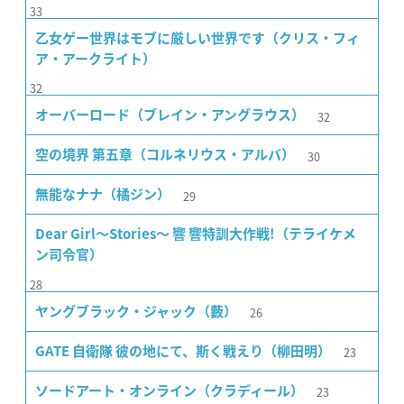
33
乙女ゲー世界はモブに厳しい世界です（クリス・フィ
ア・アークライト）
32
32
オーバーロード（ブレイン・アングラウス）
30
空の境界 第五章（コルネリウス・アルバ）
29
無能なナナ（橘ジン）
Dear Girl〜Stories〜 響 響特訓大作戦!（テライケメ
ン司令官）
28
26
ヤングブラック・ジャック（藪）
23
GATE 自衛隊 彼の地にて、斯く戦えり（柳田明）
23
ソードアート・オンライン（クラディール）