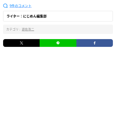
9
ライター：にじめん編集部
カテゴリ :
遊佐浩二