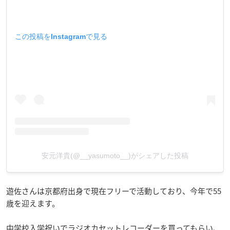
この投稿をInstagramで見る
安元洋貴(@__yasumoto__)がシェアした投稿
遊佐さんは京都府出身で現在フリーで活動しており、今年で55
歳を迎えます。
中学校入学祝いでラジオカセットレコーダーを買ってもらい、