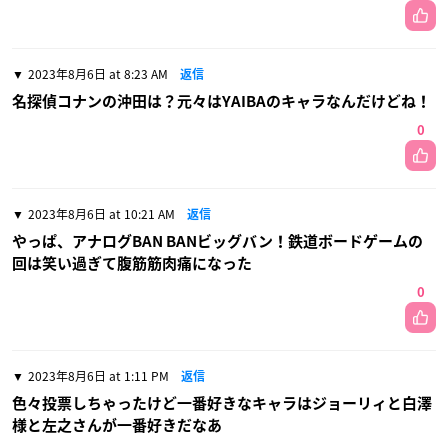
2023年8月6日 at 8:23 AM
返信
名探偵コナンの沖田は？元々はYAIBAのキャラなんだけどね！
0
2023年8月6日 at 10:21 AM
返信
やっぱ、アナログBAN BANビッグバン！鉄道ボードゲームの
回は笑い過ぎて腹筋筋肉痛になった
0
2023年8月6日 at 1:11 PM
返信
色々投票しちゃったけど一番好きなキャラはジョーリィと白澤
様と左之さんが一番好きだなあ