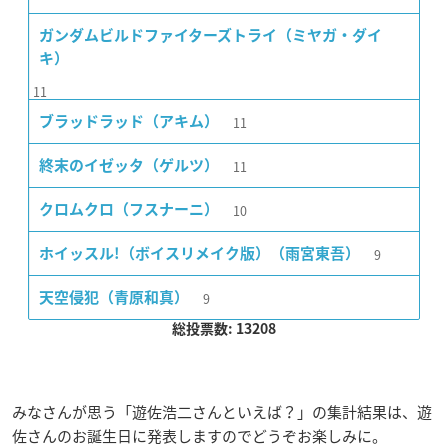
ガンダムビルドファイターズトライ（ミヤガ・ダイ
キ）
11
11
ブラッドラッド（アキム）
11
終末のイゼッタ（ゲルツ）
10
クロムクロ（フスナーニ）
9
ホイッスル!（ボイスリメイク版）（雨宮東吾）
9
天空侵犯（青原和真）
総投票数: 13208
みなさんが思う「遊佐浩二さんといえば？」の集計結果は、遊
佐さんのお誕生日に発表しますのでどうぞお楽しみに。