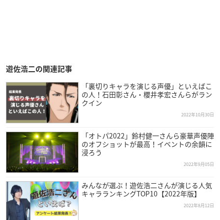
遊佐浩二の関連記事
「裏切りキャラを演じる声優」といえばこ
の人！石田彰さん・櫻井孝宏さんらがラン
クイン
2022年10月30日
「オトパ2022」鈴村健一さんら豪華声優陣
のオフショットが最高！イベントの余韻に
浸ろう
2022年9月05日
みんなが選ぶ！遊佐浩二さんが演じる人気
キャラランキングTOP10【2022年版】
2022年8月12日