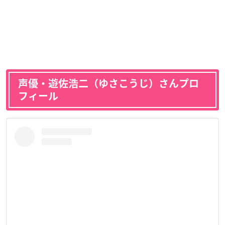
声優・遊佐浩二（ゆさこうじ）さんプロ
フィール