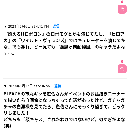
0
2023年8月6日 at 4:41 PM
返信
『燃えろ!!ロボコン』のロボモグとかも演じてたし、『ヒロア
カ』の『ワイルド・ヴィランズ』ではキュレーターを演じてた
な。でもあれ、どー見ても『逢魔ヶ刻動物園』のキャラだよね
ェ…。
0
2023年8月12日 at 5:06 AM
返信
BLEACHの市丸ギンを遊佐さんがイベントのお絵描きコーナー
で描いたら自画像になっちゃってた話があったけど、ガチャガ
チャの白澤様を見てたら、遊佐さんにそっくり過ぎて、ビック
リしました！
どちらも『顔キャス』されたわけではないけど、似すぎだよな
(笑)