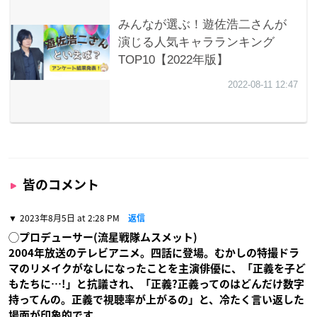
皆のコメント
2023年8月5日 at 2:28 PM
返信
◯プロデューサー(流星戦隊ムスメット)
2004年放送のテレビアニメ。四話に登場。むかしの特撮ドラ
マのリメイクがなしになったことを主演俳優に、「正義を子ど
もたちに…!」と抗議され、「正義?正義ってのはどんだけ数字
持ってんの。正義で視聴率が上がるの」と、冷たく言い返した
場面が印象的です。