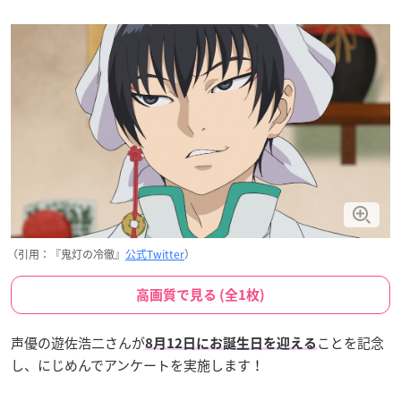
（引用：『鬼灯の冷徹』
公式Twitter
）
高画質で見る (全1枚)
声優の遊佐浩二さんが
ことを記念
8月12日にお誕生日を迎える
し、にじめんでアンケートを実施します！