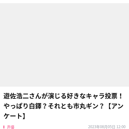
遊佐浩二さんが演じる好きなキャラ投票！
やっぱり白鐸？それとも市丸ギン？【アン
ケート】
2023年08月05日 12:00
声優