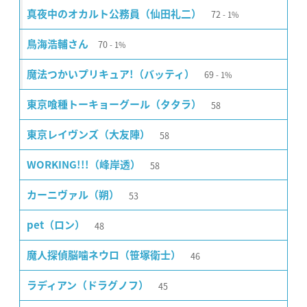
72
真夜中のオカルト公務員（仙田礼二）
1%
70
鳥海浩輔さん
1%
69
魔法つかいプリキュア!（バッティ）
1%
58
東京喰種トーキョーグール（タタラ）
58
東京レイヴンズ（大友陣）
58
WORKING!!!（峰岸透）
53
カーニヴァル（朔）
48
pet（ロン）
46
魔人探偵脳噛ネウロ（笹塚衛士）
45
ラディアン（ドラグノフ）