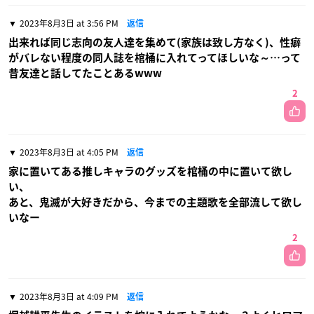
2023年8月3日 at 3:56 PM
返信
出来れば同じ志向の友人達を集めて(家族は致し方なく)、性癖
がバレない程度の同人誌を棺桶に入れてってほしいな～…って
昔友達と話してたことあるwww
2
2023年8月3日 at 4:05 PM
返信
家に置いてある推しキャラのグッズを棺桶の中に置いて欲し
い、
あと、鬼滅が大好きだから、今までの主題歌を全部流して欲し
いなー
2
2023年8月3日 at 4:09 PM
返信