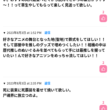
〜！！って草生やしてもらって楽しく見送って欲しい。
2
2023年8月3日 at 1:52 PM
返信
好きなアニメの舞台となった地(聖地)で葬式をしてほしい！！
そして部屋中を推しのグッズで埋めつくしたい！！棺桶の中は
歴代推しのぬいぐるみを並べてもらって手には最推しを握って
いたい！んで好きなアニソンをめっちゃ流してほしい！！
2
2023年8月3日 at 2:35 PM
返信
死に装束に死覇装を着せて焼いて欲しい。
尸魂界に旅立つのよ。
2