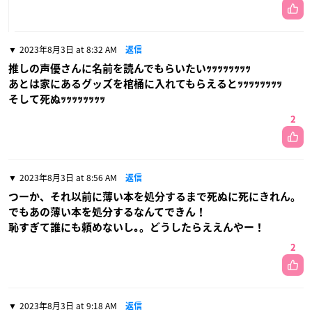
2023年8月3日 at 8:32 AM
返信
推しの声優さんに名前を読んでもらいたいｯｯｯｯｯｯｯｯ
あとは家にあるグッズを棺桶に入れてもらえるとｯｯｯｯｯｯｯｯ
そして死ぬｯｯｯｯｯｯｯｯ
2
2023年8月3日 at 8:56 AM
返信
つーか、それ以前に薄い本を処分するまで死ぬに死にきれん。
でもあの薄い本を処分するなんてできん！
恥すぎて誰にも頼めないし｡。どうしたらええんやー！
2
2023年8月3日 at 9:18 AM
返信