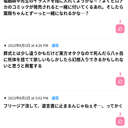
堀越耕平先生のイラストを棺に入れてようかな～？よくヒロア
カのコミックが発売されると一緒に付いてくるあれ。そしたら
葉隠ちゃんとずーっと一緒になれるかな…？
2
2023年8月3日 at 4:26 PM
返信
葬式とは少し違うかもだけど東方オタクなので死んだら八ヶ岳
に死体を捨てて欲しいもしかしたら幻想入りできるかもしれな
いと思うと興奮する
3
2023年8月3日 at 5:02 PM
返信
フリージア流して、遺言書に止まるんじゃねぇぞ…。ってかく
2