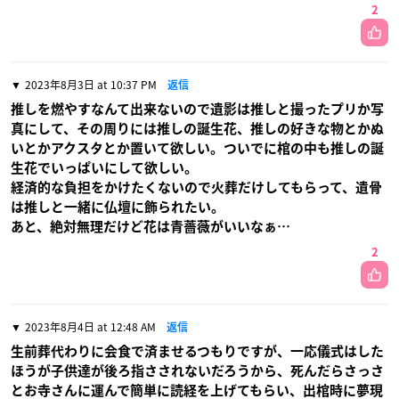
2
2023年8月3日 at 10:37 PM
返信
推しを燃やすなんて出来ないので遺影は推しと撮ったプリか写
真にして、その周りには推しの誕生花、推しの好きな物とかぬ
いとかアクスタとか置いて欲しい。ついでに棺の中も推しの誕
生花でいっぱいにして欲しい。
経済的な負担をかけたくないので火葬だけしてもらって、遺骨
は推しと一緒に仏壇に飾られたい。
あと、絶対無理だけど花は青薔薇がいいなぁ…
2
2023年8月4日 at 12:48 AM
返信
生前葬代わりに会食で済ませるつもりですが、一応儀式はした
ほうが子供達が後ろ指さされないだろうから、死んだらさっさ
とお寺さんに運んで簡単に読経を上げてもらい、出棺時に夢現