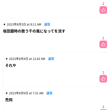
2
2023年8月3日 at 8:11 AM
返信
坂田銀時の歌う千の風になってを流す
2
2023年8月4日 at 12:42 AM
返信
それや
2
2023年8月9日 at 7:31 AM
返信
禿同
3