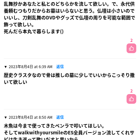
乱舞抄かあなたと私とのどちらかを流して欲しい。で、永代供
養頼むつもりだからお墓はいらないと思う。仏壇は小さいので
いいし、刀剣乱舞のDVDやグッズで仏壇の周りを可能な範囲で
飾って欲しい。
死んだら本丸で暮らします()
2
2023年8月4日 at 6:39 AM
返信
歴史クラスタなので骨は推しの墓に少しでいいからこっそり撒
いて欲しい
2
2023年8月4日 at 8:50 AM
返信
木魚は今まで使ってきたペンラで叩いてほしい。
そしてwalkwithyoursmileのES全員バージョン流してくれサ
ビは生き返って歌いだすと思いから