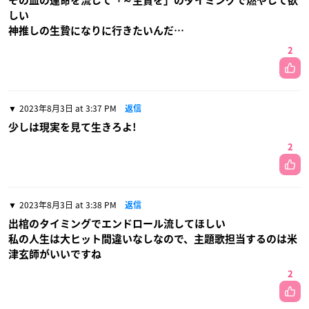
その血の運命を流して「～生贄を」のタイミングで燃やして欲
しい
神推しの生贄になりに行きたいんだ…
2
2023年8月3日 at 3:37 PM
返信
少しは現実を見て生きろよ!
2
2023年8月3日 at 3:38 PM
返信
出棺のタイミングでエンドロール流してほしい
私の人生は大ヒット間違いなしなので、主題歌担当するのは米
津玄師がいいですね
2