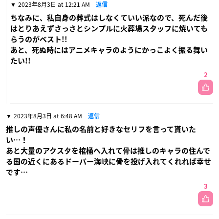
2023年8月3日 at 12:21 AM
返信
ちなみに、私自身の葬式はしなくていい派なので、死んだ後
はとりあえずさっさとシンプルに火葬場スタッフに焼いても
らうのがベスト!!
あと、死ぬ時にはアニメキャラのようにかっこよく振る舞い
たい!!
2
2023年8月3日 at 6:48 AM
返信
推しの声優さんに私の名前と好きなセリフを言って貰いた
い…！
あと大量のアクスタを棺桶へ入れて骨は推しのキャラの住んで
る国の近くにあるドーバー海峡に骨を投げ入れてくれれば幸せ
です…
3