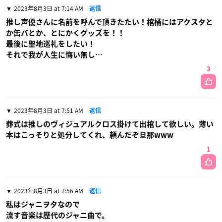
2023年8月3日 at 7:14 AM
返信
推し声優さんに名前を呼んで頂きたたい！棺桶にはアクスタと
か缶バとか、とにかくグッズを！！
最後に聖地巡礼をしたい！
それで我が人生に悔い無し…
3
2023年8月3日 at 7:51 AM
返信
葬式は推しのヴィジュアルクロス掛けて出棺して欲しい。薄い
本はこっそりと処分してくれ、頼んだぞ旦那www
1
2023年8月3日 at 7:56 AM
返信
私はジャニヲタなので
流す音楽は歴代のジャニ曲で。