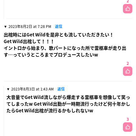
2
2023年8月2日 at 7:28 PM
返信
出棺時にはGet Wildを是非とも流していただきたい！
Get Wild出棺して！！！
イントロから始まり、歌パートになった所で霊柩車が走り出
す…っていうところまでプロデュースしたいw
2
2023年8月3日 at 1:43 AM
返信
大音量でGet Wild流しながら爆走する霊柩車を想像して笑っ
てしまったw Get Wild出勤が一時期流行ったけど何十年かし
たらGet Wild出棺が流行るかもしれないw
3