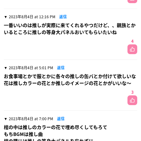
2023年8月4日 at 12:16 PM
返信
一番いいのは推しが実際に来てくれるやつだけど、、親族とか
いるところに推しの等身大パネルおいてもらいたいね
4
2023年8月4日 at 5:01 PM
返信
お食事場とかで服とかに各々の推しの缶バとか付けて欲しいな
花は推しカラーの花とか推しのイメージの花とかがいいな〜
3
2023年8月4日 at 7:00 PM
返信
棺の中は推しのカラーの花で埋め尽くしてもろて
もちBGMは推し曲