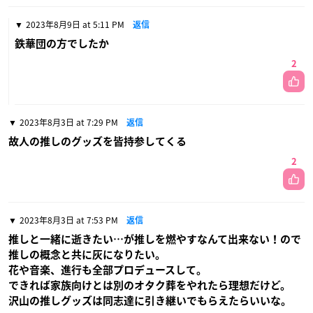
2023年8月9日 at 5:11 PM
返信
鉄華団の方でしたか
2
2023年8月3日 at 7:29 PM
返信
故人の推しのグッズを皆持参してくる
2
2023年8月3日 at 7:53 PM
返信
推しと一緒に逝きたい…が推しを燃やすなんて出来ない！ので
推しの概念と共に灰になりたい。
花や音楽、進行も全部プロデュースして。
できれば家族向けとは別のオタク葬をやれたら理想だけど。
沢山の推しグッズは同志達に引き継いでもらえたらいいな。