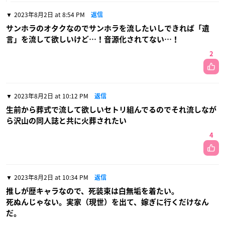
2023年8月2日 at 8:54 PM
返信
サンホラのオタクなのでサンホラを流したいしできれば「遺
言」を流して欲しいけど…！音源化されてない…！
2
2023年8月2日 at 10:12 PM
返信
生前から葬式で流して欲しいセトリ組んでるのでそれ流しなが
ら沢山の同人誌と共に火葬されたい
4
2023年8月2日 at 10:34 PM
返信
推しが歴キャラなので、死装束は白無垢を着たい。
死ぬんじゃない。実家（現世）を出て、嫁ぎに行くだけなん
だ。