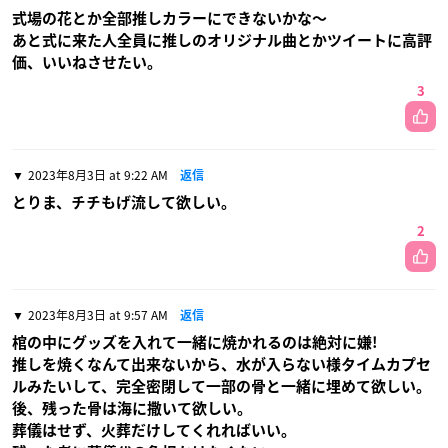
式場の花とか全部推しカラーにできないかな〜
あと式に来た人全員に推しのオリジナル曲とかツイートに高評
価、いいねさせたい。
3
2023年8月3日 at 9:22 AM
返信
とりま、チチもげ流して欲しい。
2
2023年8月3日 at 9:57 AM
返信
棺の中にグッズを入れて一緒に焼かれるのは絶対に嫌!
推しを焼くなんて出来ないから、水が入らない様タイムカプセ
ルみたいして、完全密閉して一部の骨と一緒に埋めて欲しい。
後、残った骨は海に撒いて欲しい。
葬儀はせず、火葬だけしてくれればいい。