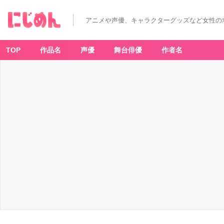
アニメや声優、キャラクターグッズなど女性の
TOP
作品名
声優
舞台俳優
作者名