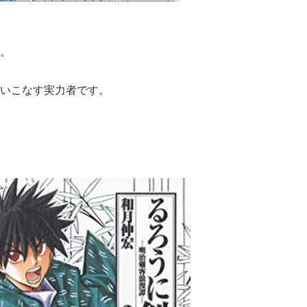
。
いこなす実力者です。