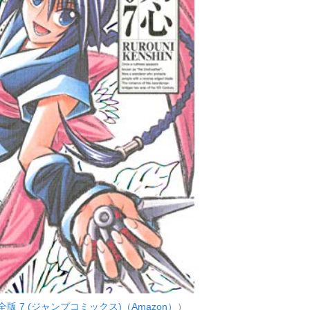
版 7 (ジャンプコミックス)（Amazon）
）