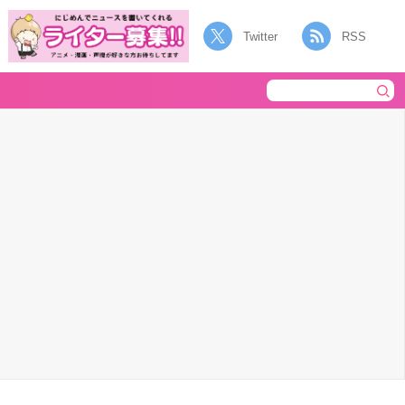
Twitter
RSS