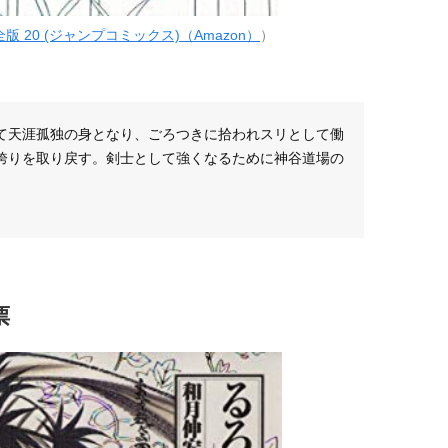
版 20 (ジャンプコミックス)（Amazon）
）
て天涯孤独の身となり、ごろつきに拾われスリとして働
誇りを取り戻す。剣士として強くなるために神谷道場の
票