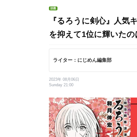
話題
『るろうに剣心』人気キ
を抑えて1位に輝いたの
ライター：にじめん編集部
2023年 08月06日
Sunday 21:00