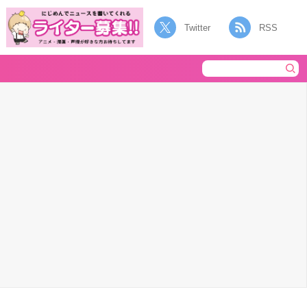
Twitter
RSS