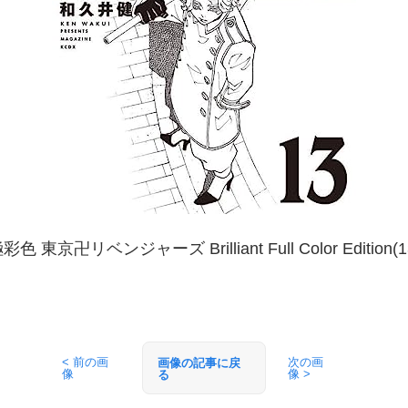
彩色 東京卍リベンジャーズ Brilliant Full Color Edition(1
< 前の画
次の画
画像の記事に戻
像
像 >
る