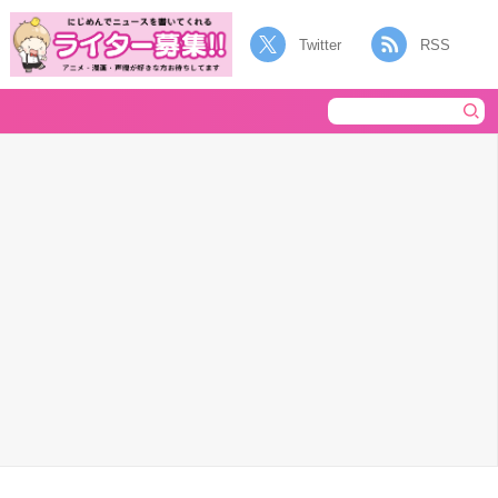
Twitter
RSS