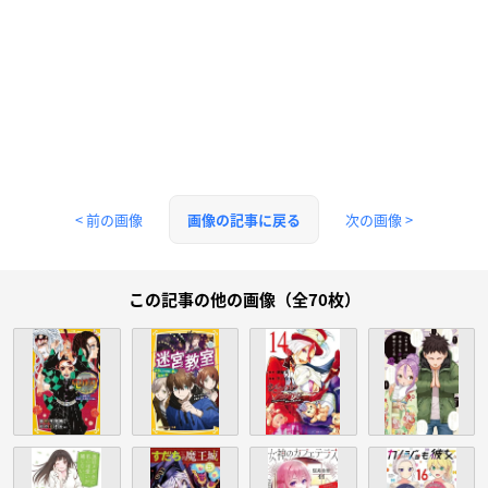
< 前の画像
次の画像 >
画像の記事に戻る
この記事の他の画像（全70枚）