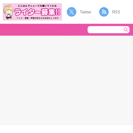
Twitter
RSS