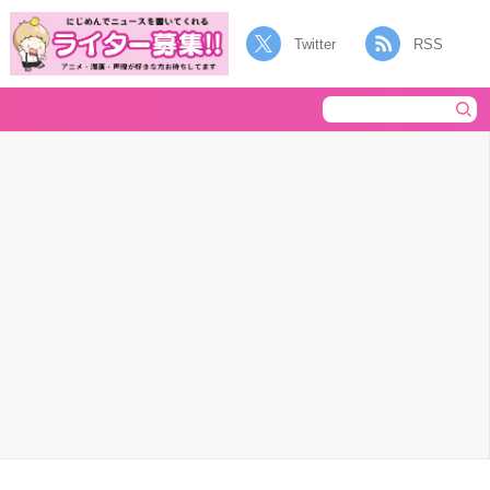
Twitter
RSS