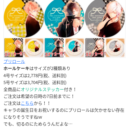
プリロール
はサイズが2種類あり
ホールケーキ
4号サイズは2,778円(税、送料別)
5号サイズは3,704円(税、送料別)
全商品に
オリジナルステッカー
付き！
ご注文は希望の日時の7日前までに！
ご注文は
こちら
から！！
キャラの誕生日をお祝いするのにプリロールは欠かせない存在
になりそうですねｗ
でも、切るのにためらうんだよな…