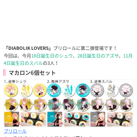
プリロールに第二弾登場です！
「DIABOLIK LOVERS」
今回は、今月
18日誕生日のシュウ
、
28日誕生日のアズサ
、
11月
4日誕生日のスバル
の3人！
マカロン6個セット
プリロール