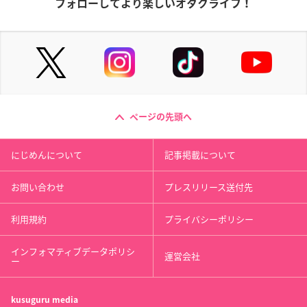
フォローしてより楽しいオタクライフ！
ページの先頭へ
にじめんについて
記事掲載について
お問い合わせ
プレスリリース送付先
利用規約
プライバシーポリシー
インフォマティブデータポリシ
運営会社
ー
kusuguru
media