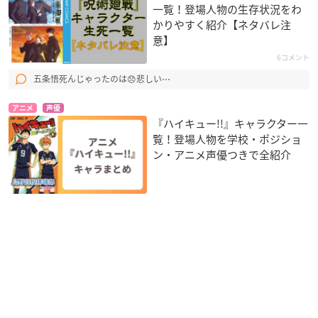
一覧！登場人物の生存状況をわ
かりやすく紹介【ネタバレ注
意】
6コメント
五条悟死んじゃったのは😞悲しい⋯
アニメ
声優
『ハイキュー!!』キャラクター一
覧！登場人物を学校・ポジショ
ン・アニメ声優つきで全紹介