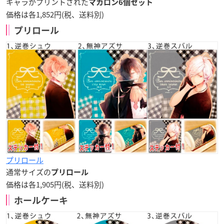
キャラがプリントされた
マカロン6個セット
価格は各1,852円(税、送料別)
プリロール
プリロール
通常サイズの
プリロール
価格は各1,905円(税、送料別)
ホールケーキ