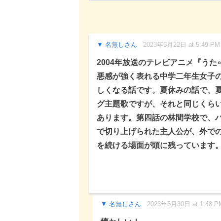
名無しさん
2023年6月22日 at 5:49 PM
2004年放送のテレビアニメ『う
悪感が強く表れる中学二年生女子
しくなる話です。夏休みの話で、夏
グ主題歌ですが、それと同じくらい
あります。第四話の林間学校で、
で切り上げられた主人公が、外で
を続ける場面が頭に残っています
名無しさん
2023年6月30日 at 1:48 P