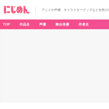
アニメや声優、キャラクターグッズなど女性の
TOP
作品名
声優
舞台俳優
作者名