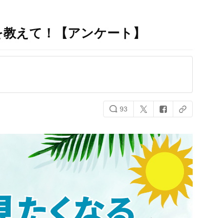
を教えて！【アンケート】
93