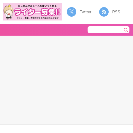
Twitter
RSS