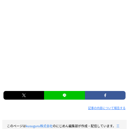
記事の内容について報告する
このページは
kusuguru株式会社
のにじめん編集部が作成・配信しています。
三