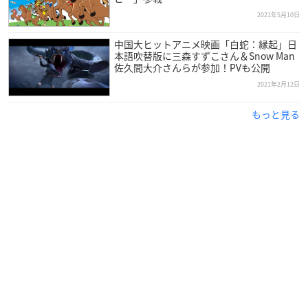
2021年5月10日
中国大ヒットアニメ映画「白蛇：縁起」日
本語吹替版に三森すずこさん＆Snow Man
佐久間大介さんらが参加！PVも公開
2021年2月12日
もっと見る