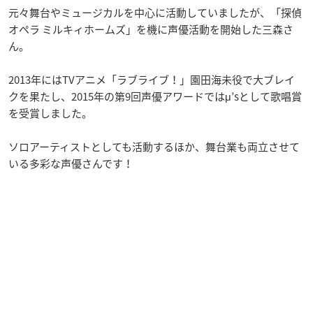
元々舞台やミュージカルを中心に活動していましたが、「探偵
オペラ ミルキィホームズ」を機に声優活動を開始した三森さ
ん。
2013年にはTVアニメ「ラブライブ！」園田海未役で大ブレイ
クを果たし、2015年の第9回声優アワードではμ’sとして歌唱賞
を受賞しました。
ソロアーティストとしても活動するほか、舞台業も両立させて
いる多彩な声優さんです！