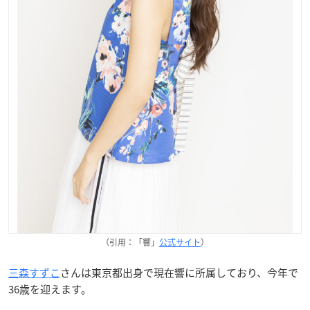
（引用：「響」
公式サイト
）
三森すずこ
さんは東京都出身で現在響に所属しており、今年で
36歳を迎えます。