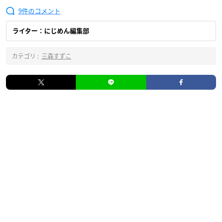
9
ライター：にじめん編集部
カテゴリ :
三森すずこ