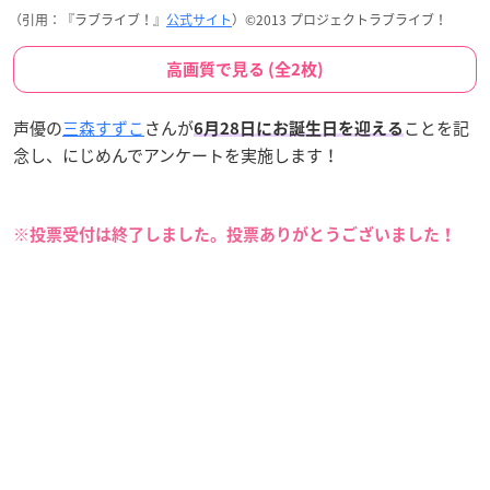
（引用：『ラブライブ！』
公式サイト
）©2013 プロジェクトラブライブ！
高画質で見る (全2枚)
声優の
三森すずこ
さんが
ことを記
6月28日にお誕生日を迎える
念し、にじめんでアンケートを実施します！
※投票受付は終了しました。投票ありがとうございました！