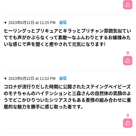
2023年6月21日 at 11:25 PM
返信
ヒーリングっとプリキュアとキラッとプリチャン雰囲気似てい
てでも声がかぶらなくって素敵〜なふんわりとするお嬢様みた
いな感じで声を聞くと癒やされて元気になります!
0
2023年6月22日 at 11:52 PM
返信
コロナが流行りだした時期に公開されたステイングベイビーズ
のモナちゃんのハイテンションと三森さんの自然体の笑顔のよ
うでどこかひりついたシリアスさもある表情の組み合わせに重
層的な魅力を勝手に感じ取った者です。
0