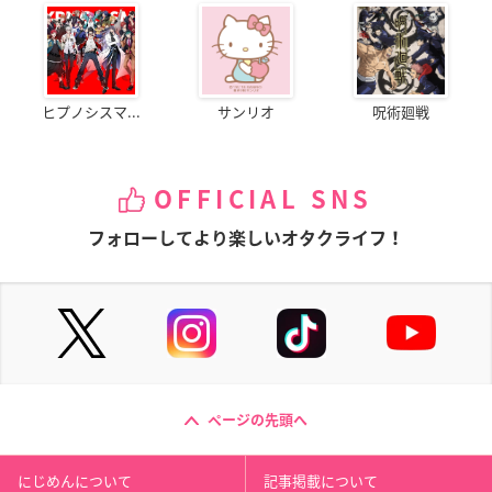
ヒプノシスマ...
サンリオ
呪術廻戦
OFFICIAL SNS
フォローしてより楽しいオタクライフ！
ページの先頭へ
にじめんについて
記事掲載について