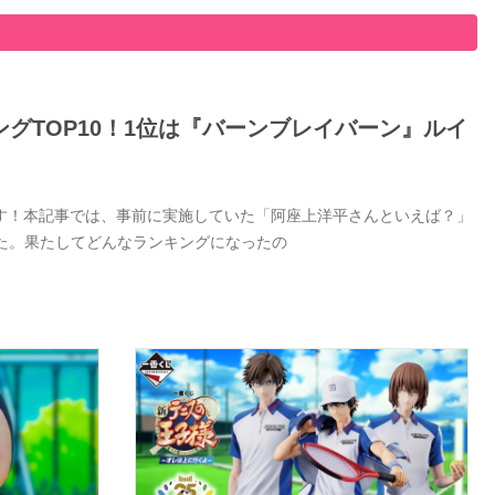
グTOP10！1位は『バーンブレイバーン』ルイ
す！本記事では、事前に実施していた「阿座上洋平さんといえば？」
した。果たしてどんなランキングになったの