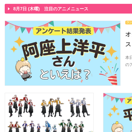
8月7日 (木曜) 注目のアニメニュース
ラン
オ
ス
本
の