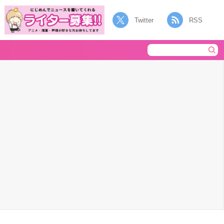
Twitter
RSS