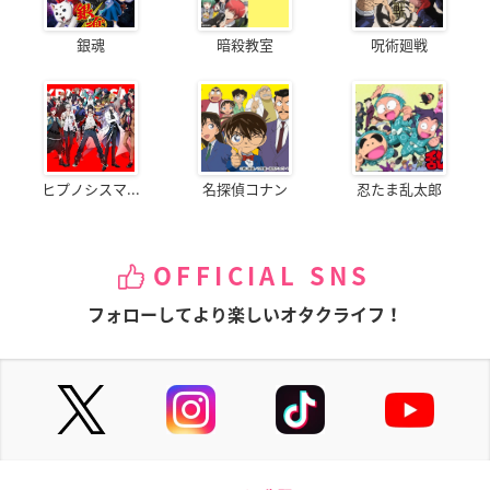
銀魂
暗殺教室
呪術廻戦
ヒプノシスマ...
名探偵コナン
忍たま乱太郎
OFFICIAL SNS
フォローしてより楽しいオタクライフ！