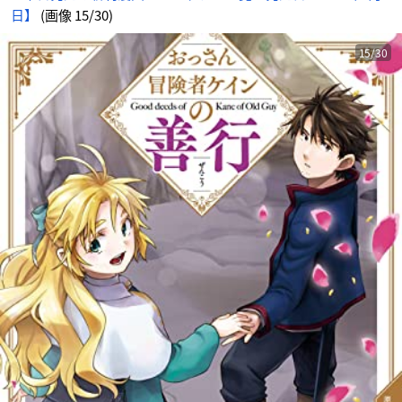
日】
(画像 15/30)
15/30