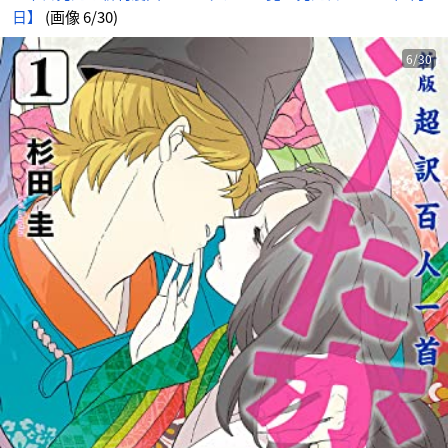
日】
(画像 6/30)
6/30